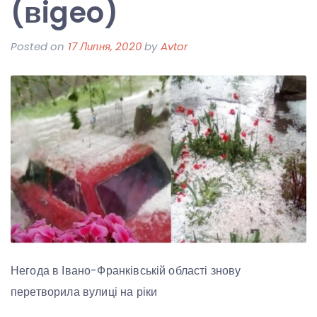
(вigeo)
Posted on
17 Липня, 2020
by
Avtor
Негода в Івано-Франківській області знову
перетворила вулиці на ріки