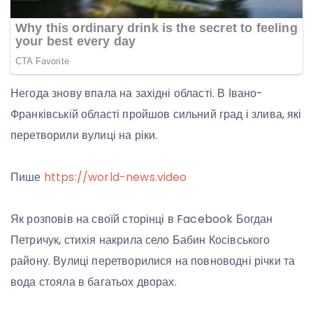
Негода знову впала на західні області. В Івано-
Франківській області пройшов сильний град і злива, які
перетворили вулиці на ріки.
Пише
https://world-news.video
Як розповів на своїй сторінці в Facebook Богдан
Петричук, стихія накрила село Бабин Косівського
району. Вулиці перетворилися на повноводні річки та
вода стояла в багатьох дворах.