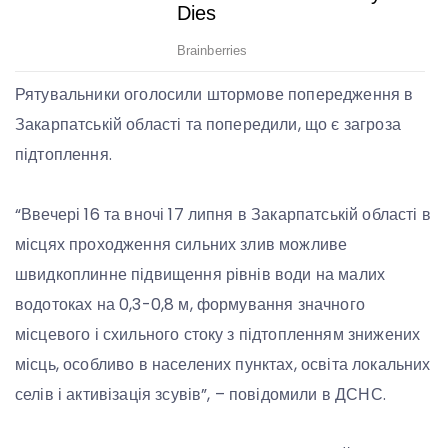
Рятувальники оголосили штормове попередження в
Закарпатській області та попередили, що є загроза
підтоплення.
“Ввечері 16 та вночі 17 липня в Закарпатській області в
місцях проходження сильних злив можливе
швидкоплинне підвищення рівнів води на малих
водотоках на 0,3-0,8 м, формування значного
місцевого і схильного стоку з підтопленням знижених
місць, особливо в населених пунктах, освіта локальних
селів і активізація зсувів”, – повідомили в ДСНС.