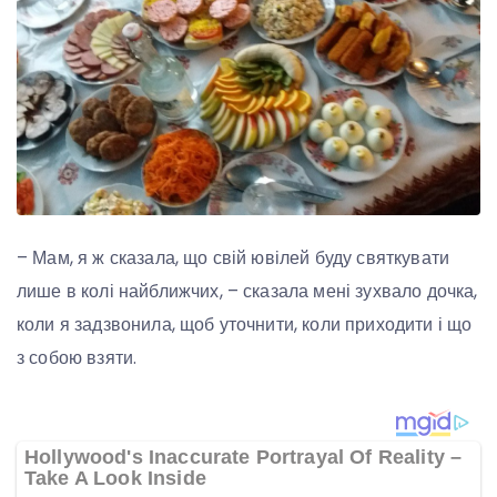
– Мам, я ж сказала, що свій ювілей буду святкувати
лише в колі найближчих, – сказала мені зухвало дочка,
коли я задзвонила, щоб уточнити, коли приходити і що
з собою взяти.