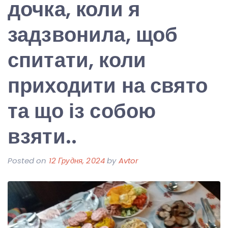
дочка, коли я
задзвонила, щоб
спитати, коли
приходити на свято
та що із собою
взяти..
Posted on
12 Грудня, 2024
by
Avtor