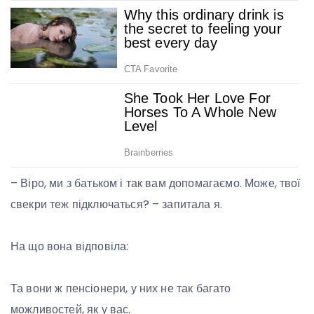
– Віро, ми з батьком і так вам допомагаємо. Може, твої
свекри теж підключаться? – запитала я.
На що вона відповіла:
Та вони ж пенсіонери, у них не так багато
можливостей, як у вас.