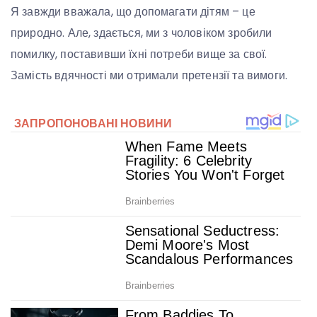
Я завжди вважала, що допомагати дітям – це
природно. Але, здається, ми з чоловіком зробили
помилку, поставивши їхні потреби вище за свої.
Замість вдячності ми отримали претензії та вимоги.