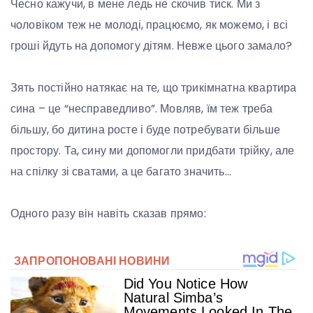
Чесно кажучи, в мене ледь не скочив тиск. Ми з
чоловіком теж не молоді, працюємо, як можемо, і всі
гроші йдуть на допомогу дітям. Невже цього замало?
Зять постійно натякає на те, що трикімнатна квартира
сина – це “несправедливо”. Мовляв, їм теж треба
більшу, бо дитина росте і буде потребувати більше
простору. Та, сину ми допомогли придбати трійку, але
на спілку зі сватами, а це багато значить…
Одного разу він навіть сказав прямо: