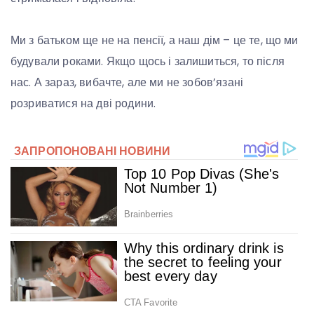
Ми з батьком ще не на пенсії, а наш дім – це те, що ми
будували роками. Якщо щось і залишиться, то після
нас. А зараз, вибачте, але ми не зобов’язані
розриватися на дві родини.