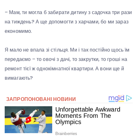
– Мам, ти могла б забирати дитину з садочка три рази
на тиждень? А ще допомогти з харчами, бо ми зараз
економимо.
Я мало не впала зі стільця. Ми і так постійно щось їм
передаємо – то овочі з дачі, то закрутки, то гроші на
ремонт тієї ж однокімнатної квартири. А вони ще й
вимагають?