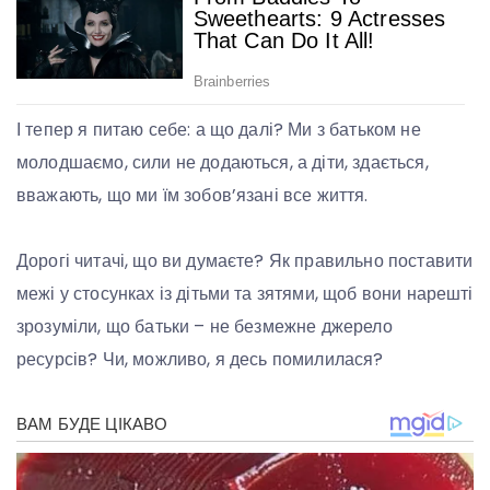
І тепер я питаю себе: а що далі? Ми з батьком не
молодшаємо, сили не додаються, а діти, здається,
вважають, що ми їм зобов’язані все життя.
Дорогі читачі, що ви думаєте? Як правильно поставити
межі у стосунках із дітьми та зятями, щоб вони нарешті
зрозуміли, що батьки – не безмежне джерело
ресурсів? Чи, можливо, я десь помилилася?