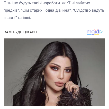
Пізніше будуть такі кінороботи, як “Тіні забутих
предків”, “Сім старих і одна дівчина”, “Слідство ведуть
знавці” та інші.