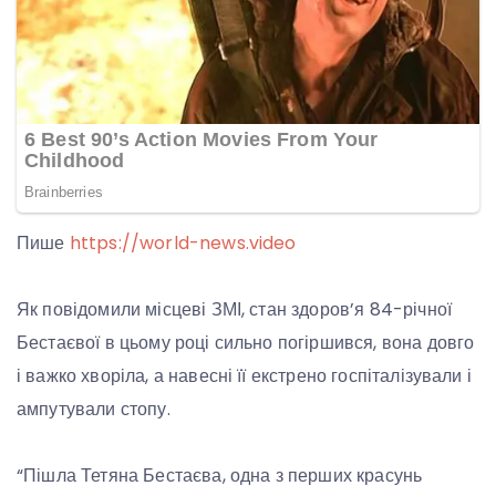
Пише
https://world-news.video
Як повідомили місцеві ЗМІ, стан здоров’я 84-річної
Бестаєвої в цьому році сильно погіршився, вона довго
і важко хворіла, а навесні її екстрено госпіталізували і
ампутували стопу.
“Пішла Тетяна Бестаєва, одна з перших красунь