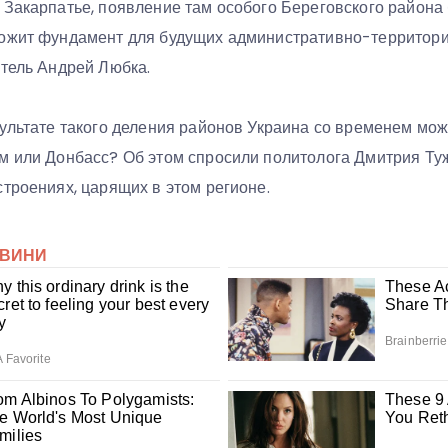
 Закарпатье, появление там особого Береговского района 
ложит фундамент для будущих административно-территор
атель Андрей Любка.
ультате такого деления районов Украина со временем мож
м или Донбасс? Об этом спросили политолога Дмитрия Туж
троениях, царящих в этом регионе.