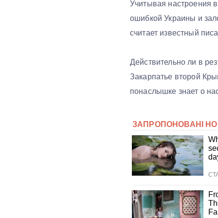
Учитывая настроения в
ошибкой Украины и за
считает известный пис
Действительно ли в рез
Закарпатье второй Кры
понаслышке знает о нас