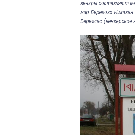
венгры составляют ме
мэр Берегово Иштван 
Берегсас (венгерское 