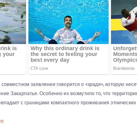
совместном заявлении говорится о «зраде», которую несе
ние Закарпатья. Особенно их возмутило то, что территори
овпадает с границами компактного проживания этнических 
ua