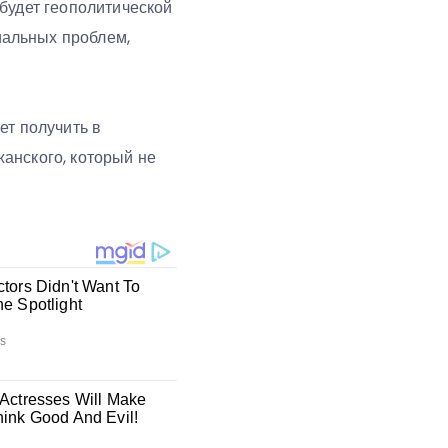
будет геополитической
иальных проблем,
ет получить в
анского, который не