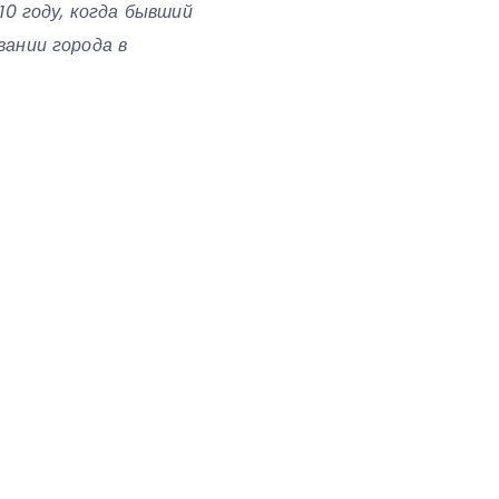
0 году, когда бывший
ании города в