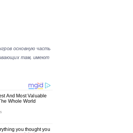
гров основную часть
оживающих там, имеют