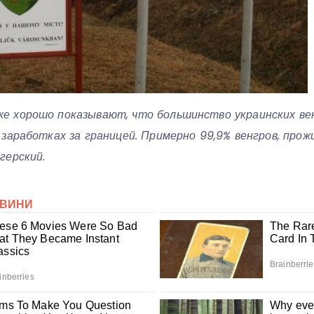
 хорошо показывают, что большинство украинских вен
 заработках за границей. Примерно 99,9% венгров, пр
герский.