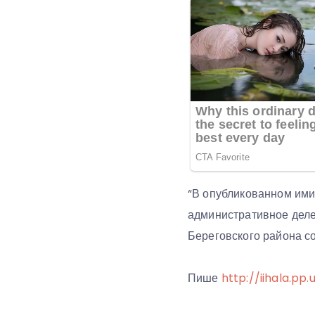
“В опубликованном ими 
административное деле
Береговского района с
Пише
http://iihala.pp.