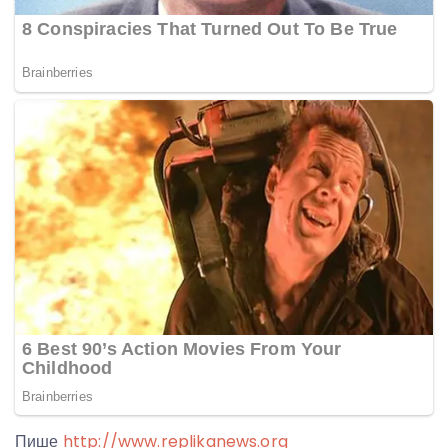
Пише
http://www.replikanews.org