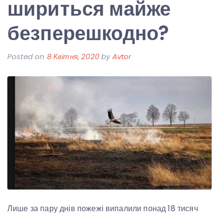
шириться майже
безперешкодно?
Posted on
8 Квітня, 2020
by
Avtor
Лише за пару днів пожежі випалили понад 18 тисяч