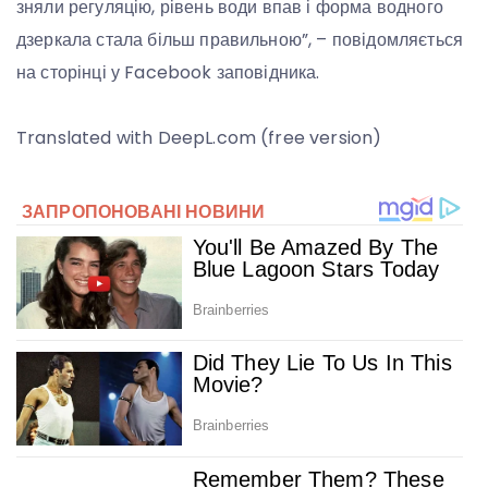
зняли регуляцію, рівень води впав і форма водного
дзеркала стала більш правильною”, – повідомляється
на сторінці у Facebook заповідника.
Translated with DeepL.com (free version)