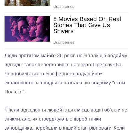
Люди протягом майже 35 років не чіпали цю водойму і
відтоді ставок перетворився на озеро. Пресслужба
Чорнобильського біосферного радіаційно-
екологічного заповідника назвала цю водойму “оком
Полісся”.
“Після відселення людей із цих місць водні об’єкти не
зникли, але, як стверджують співробітники
заповідника, перейшли в інший стан рівноваги. Коли