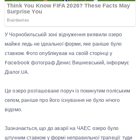
У Чорнобильській зоні відчуження виявили озеро
майже ледь не ідеальної форми, яке раніше було
ставком. Фото опублікував на своїй сторінці у
Facebook фотограф Денис Вишневський, інформує
Діалог.UA.
Це озеро розташоване поруч із покинутим поліським
селом, раніше про його існування не було нічого
відомо.
Зазначається, що до аварії на ЧАЕС озеро було
штучним ставком у формі неправильної трапеції: туди