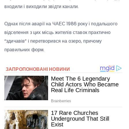
входили і виходили звідти канали.
Однак після аварії на ЧАЕС 1986 року і подальшого
відселення з цих місць жителів ставок практично
“здичавів” і перетворився на озеро, причому
правильних форм.