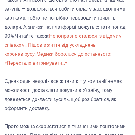
закупів – дозволяється робити оплату закордонними
картками, тобто не потрібно переводити гривні в
долари. А знижки на платформі можуть сягати понад
90%.Читайте також:
Непоправне сталося із відомим
співаком.. Пішов з життя від ускладнень
коронавlрусу..Медики боролuся до останнього:
«Перестало витримувати…»
Однак один недолік все ж таки є – у компанії немає
можливості доставляти покупки в Україну, тому
доведеться докласти зусиль, щоб розібратися, як
оформити доставку.
Проте можна скористатися вітчизняними поштовими