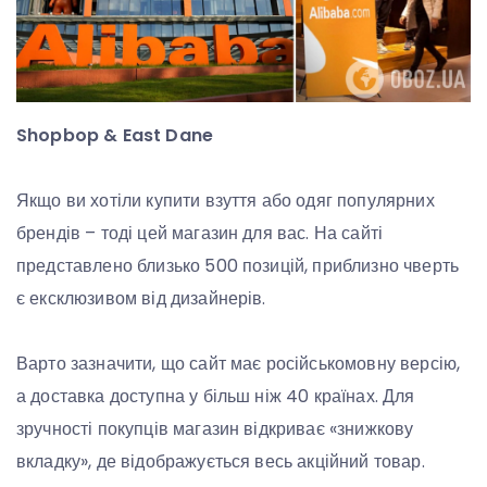
Shopbop & East Dane
Якщо ви хотіли купити взуття або одяг популярних
брендів – тоді цей магазин для вас. На сайті
представлено близько 500 позицій, приблизно чверть
є ексклюзивом від дизайнерів.
Варто зазначити, що сайт має російськомовну версію,
а доставка доступна у більш ніж 40 країнах. Для
зручності покупців магазин відкриває «знижкову
вкладку», де відображується весь акційний товар.