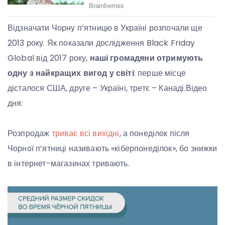
Відзначати Чорну п’ятницю в Україні розпочали ще
2013 року. Як показали дослідження Black Friday
Global від 2017 року,
наші громадяни отримують
одну з найкращих вигод у світі
: перше місце
дісталося США, друге – Україні, третє – Канаді.Відео
дня:
Розпродаж
триває всі вихідні
, а понеділок після
Чорної п’ятниці називають «кіберпонеділок», бо знижки
в інтернет-магазинах тривають.