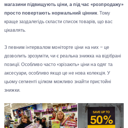
магазини підвищують ціни, а під час «розпродажу»
просто повертають нормальний цінник
. Тому
краще заздалегідь скласти список товарів, що вас
цікавлять.
З певним інтервалом моніторте ціни на них – це
дозволить зрозуміти, чи є реальна знижка на відібрані
позиції. Особливо часто «зрізають» ціни на одяг та
аксесуари, особливо якщо це не нова колекція. У
цьому сегменті цілком можливо знайти пристойні
знижки.