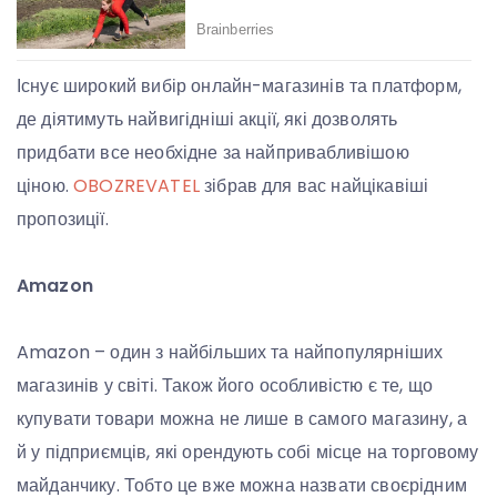
Існує широкий вибір онлайн-магазинів та платформ,
де діятимуть найвигідніші акції, які дозволять
придбати все необхідне за найпривабливішою
ціною.
OBOZREVATEL
зібрав для вас найцікавіші
пропозиції.
Amazon
Amazon – один з найбільших та найпопулярніших
магазинів у світі. Також його особливістю є те, що
купувати товари можна не лише в самого магазину, а
й у підприємців, які орендують собі місце на торговому
майданчику. Тобто це вже можна назвати своєрідним