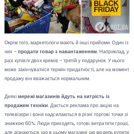
Окрім того, маркетологи мають й інші прийоми. Один із
них –
продати товар з навантаженням
. Наприклад, у
разі купівлі двох кремів – третій у подарунок. У нього
може закінчуватися термін придатності, але на момент
продажу він вважається нормальним.
Деякі
мережі магазинів йдуть на хитрість із
продажем техніки
. Дається реклама про акцію на
телевізори і вони надсилаються в різні торгові точки зі
знижкою 60%. Люди приходять, готові витратити гроші,
але дізнаються, що в цьому магазині цю модель купити