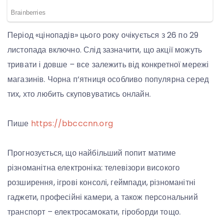
Період «цінопадів» цього року очікується з 26 по 29
листопада включно. Слід зазначити, що акції можуть
тривати і довше – все залежить від конкретної мережі
магазинів. Чорна п’ятниця особливо популярна серед
тих, хто любить скуповуватись онлайн.
Пише
https://bbcccnn.org
Прогнозується, що найбільший попит матиме
різноманітна електроніка: телевізори високого
розширення, ігрові консолі, геймпади, різноманітні
гаджети, професійні камери, а також персональний
транспорт – електросамокати, гіроборди тощо.