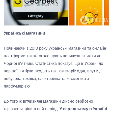
Українські магазини
Починаючи з 2013 року українські магазини та онлайн-
платформи також оголошують величезні знижки до
Чорної п’ятниці. Статистика показує, що в Україні до
першої п’ятірки входять такі категорії: одяг, взуття,
побутова техніка, електроніка та косметика з
парфумерією.
До того ж вітчизняні магазини дійсно серйозно
«зрізають» ціни в цей період.
У середньому в Україні