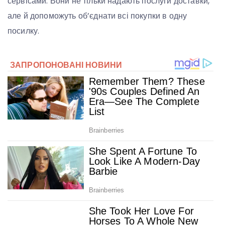
сервісами. Вони не тільки надають послуги доставки,
але й допоможуть об’єднати всі покупки в одну
посилку.