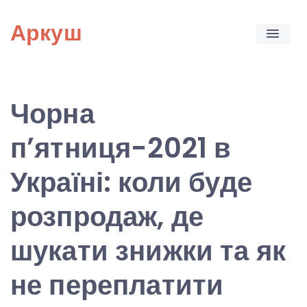
Skip
Аркуш
to
content
Чорна
п’ятниця-2021 в
Україні: коли буде
розпродаж, де
шукати знижки та як
не переплатити