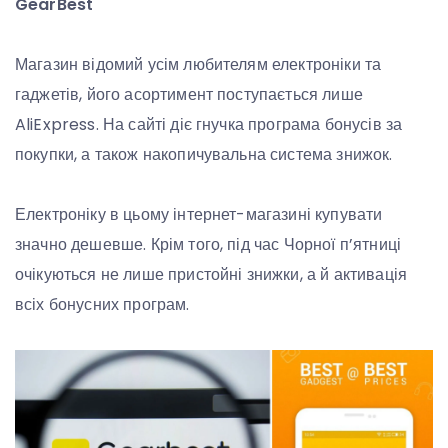
GearBest
Магазин відомий усім любителям електроніки та
гаджетів, його асортимент поступається лише
AliExpress. На сайті діє гнучка програма бонусів за
покупки, а також накопичувальна система знижок.
Електроніку в цьому інтернет-магазині купувати
значно дешевше. Крім того, під час Чорної п’ятниці
очікуються не лише пристойні знижки, а й активація
всіх бонусних програм.