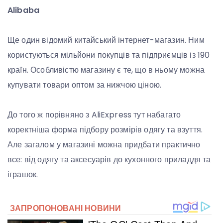
Alibaba
Ще один відомий китайський інтернет-магазин. Ним
користуються мільйони покупців та підприємців із 190
країн. Особливістю магазину є те, що в ньому можна
купувати товари оптом за нижчою ціною.
До того ж порівняно з AliExpress тут набагато
коректніша форма підбору розмірів одягу та взуття.
Але загалом у магазині можна придбати практично
все: від одягу та аксесуарів до кухонного приладдя та
іграшок.