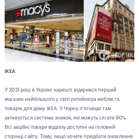
IKEA
У 2021 році в Україні нарешті відкрився перший
магазин найбільшого у світі ритейлера меблів та
товарів для дому IKEA. У Чорну п’ятницю там
активується система знижок, які можуть сягати 90%.
Всі акційні товари відразу доступні на головній
сторінці сайту. Тому, якщо хочете придбати оновлення