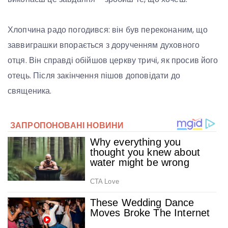
Хлопчина радо погодився: він був переконаним, що
заввиграшки впорається з дорученням духовного
отця. Він справді обійшов церкву тричі, як просив його
отець. Після закінчення пішов доповідати до
священика.