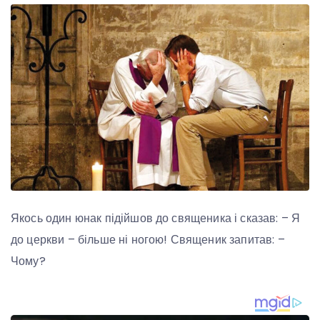
Якось один юнак підійшов до священика і сказав: – Я
до церкви – більше ні ногою! Священик запитав: –
Чому?