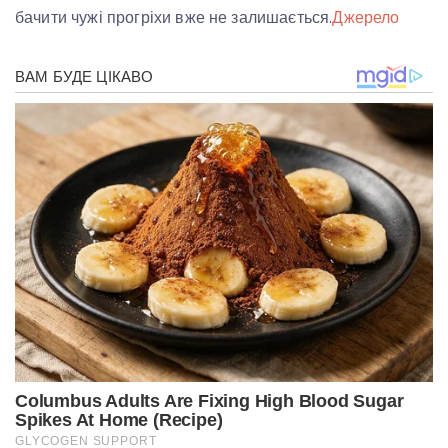
бачити чужі прогріхи вже не залишається.
Джерело