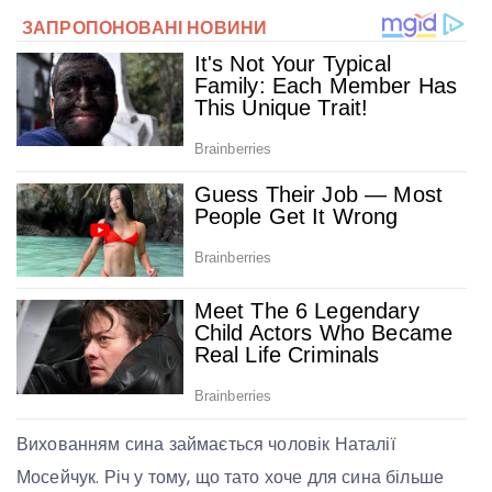
Вихованням сина займається чоловік Наталії
Мосейчук. Річ у тому, що тато хоче для сина більше