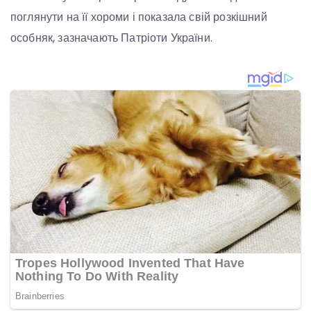
поглянути на її хороми і показала свій розкішний
особняк, зазначають Патріоти України.