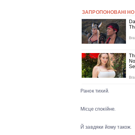
Ранок тихий.
Місце спокійне.
Й завдяки йому також.