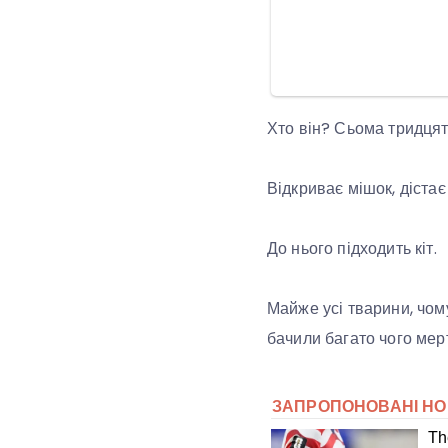
Хто він? Сьома тридцять
Відкриває мішок, дістає
До нього підходить кіт.
Майже усі тварини, чому
бачили багато чого мер