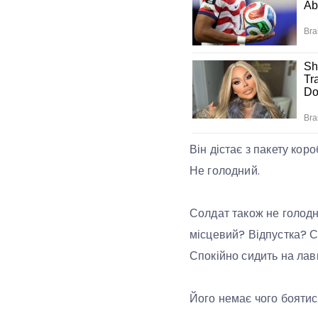
Він дістає з пакету кор
Не голодний.
Солдат також не голодн
місцевий? Відпустка? СЗ
Спокійно сидить на лав
Його немає чого боятис