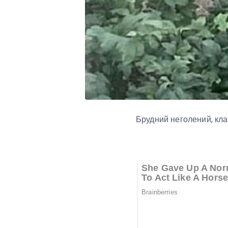
Брудний неголений, клад