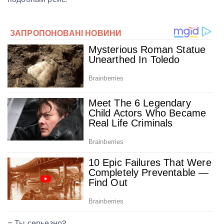
– Ты серьезно?