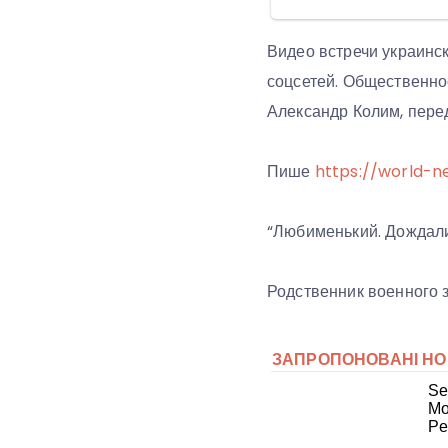
Видео встречи украинс
соцсетей. Общественнос
Александр Колим, пере
Пише
https://world-n
“Любименький. Дождалис
Родственник военного 