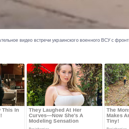
тельное видео встречи украинского военного ВСУ с фронт