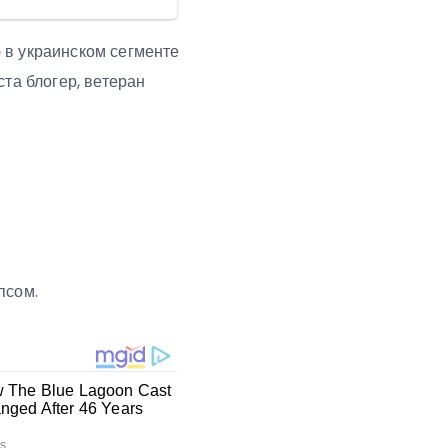
 в украинском сегменте
ста блогер, ветеран
 псом.