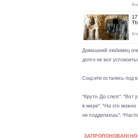
Домашний любимец очен
долго не мог успокоитьс
Соцсети остались под 
“Круто. До слез!”. “Вот
в мире”. “На это можно
не подделаешь”. “Насто