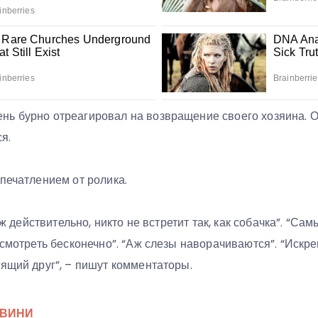
ь бурно отреагировал на возвращение своего хозяина. Он
я.
впечатлением от ролика.
 уж действительно, никто не встретит так, как собачка”. “С
 смотреть бесконечно”. “Аж слезы наворачиваются”. “Искре
ящий друг”, – пишут комментаторы.