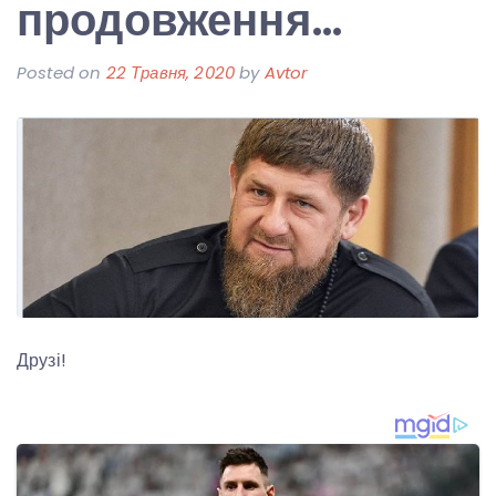
продовження…
Posted on
22 Травня, 2020
by
Avtor
Друзі!