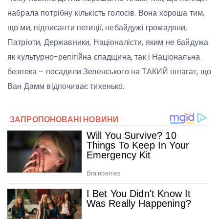
набрала потрібну кількість голосів. Вона хороша тим,
що ми, підписанти петиції, небайдужі громадяни,
Патріоти, Державники, Націоналісти, яким не байдужа
як культурно-релігійна спадщина, так і Національна
безпека – посадили Зеленського на ТАКИЙ шпагат, що
Ван Дамм відпочиває тихенько.