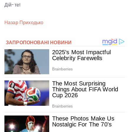
Дій-те!
Назар Приходько