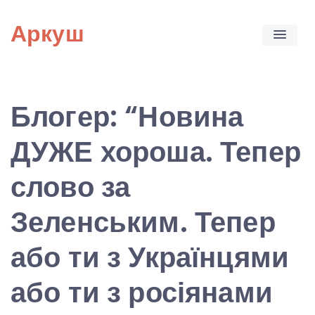
Skip
Аркуш
to
content
Блогер: “Новина
ДУЖЕ хороша. Тепер
слово за
Зеленським. Тепер
або ти з Українцями
або ти з росіянами