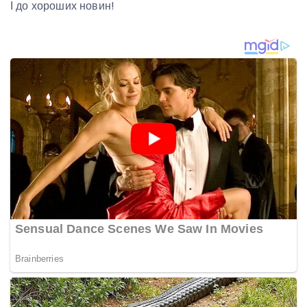
І до хороших новин!