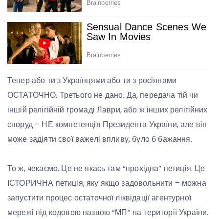
Тепер або ти з Українцями або ти з росіянами
ОСТАТОЧНО. Третього не дано. Да, передача тій чи
іншій релігійній громаді Лаври, або ж інших релігійних
споруд – НЕ компетенція Президента України, але він
може задіяти свої важелі впливу, було б бажання.
То ж, чекаємо. Це не якась там “прохідна” петиція. Це
ІСТОРИЧНА петиція, яку якщо задовольнити – можна
запустити процес остаточної ліквідації агентурної
мережі під кодовою назвою “МП” на території України.