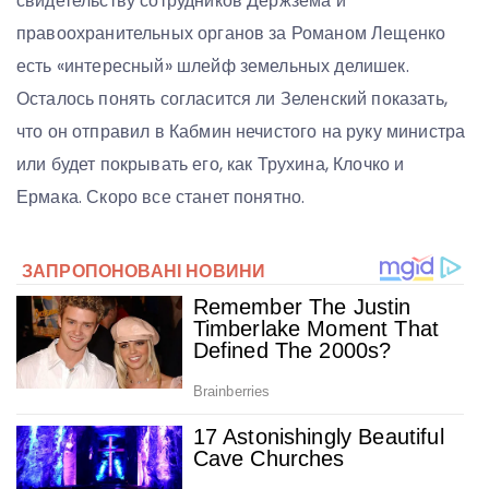
свидетельству сотрудников Держзема и
правоохранительных органов за Романом Лещенко
есть «интересный» шлейф земельных делишек.
Осталось понять согласится ли Зеленский показать,
что он отправил в Кабмин нечистого на руку министра
или будет покрывать его, как Трухина, Клочко и
Ермака. Скоро все станет понятно.