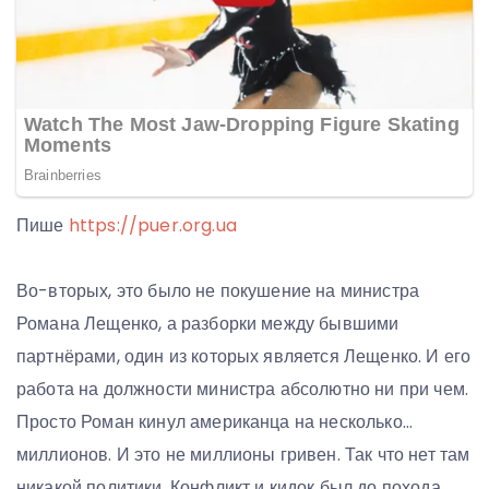
Пише
https://puer.org.ua
Во-вторых, это было не покушение на министра
Романа Лещенко, а разборки между бывшими
партнёрами, один из которых является Лещенко. И его
работа на должности министра абсолютно ни при чем.
Просто Роман кинул американца на несколько…
миллионов. И это не миллионы гривен. Так что нет там
никакой политики. Конфликт и кидок был до похода