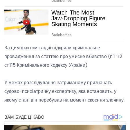
За цим фактом слідчі відкрили кримінальне
провадження за статтею про умисне вбивство (п.1 ч.2
ст.115 Кримінального кодексу України).
У межах розслідування затриманому призначать
судово-психіатричну експертизу, яка встановить, у
якому стані він перебував на момент скоєння злочину.