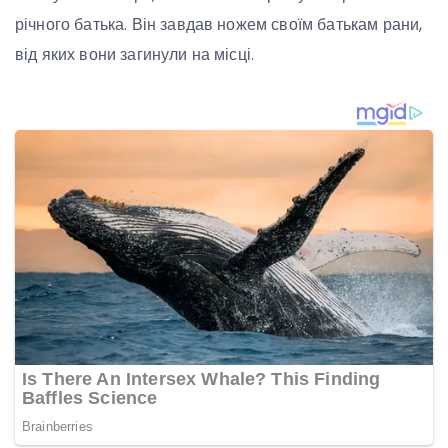
річного батька. Він завдав ножем своїм батькам рани,
від яких вони загинули на місці.