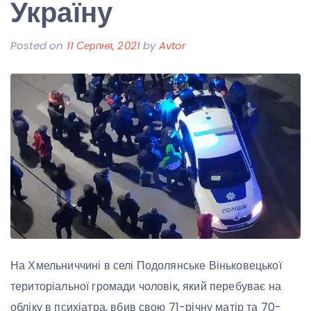
Україну
Posted on
11 Серпня, 2021
by
Avtor
На Хмельниччині в селі Подолянське Віньковецької
територіальної громади чоловік, який перебуває на
обліку в психіатра, вбив свою 71-річну матір та 70-