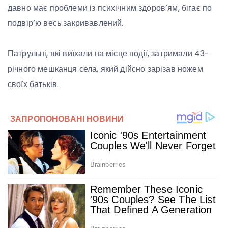
давно має проблеми із психічним здоров’ям, бігає по
подвір’ю весь закривавлений.
Патрульні, які виїхали на місце події, затримали 43-
річного мешканця села, який дійсно зарізав ножем
своїх батьків.