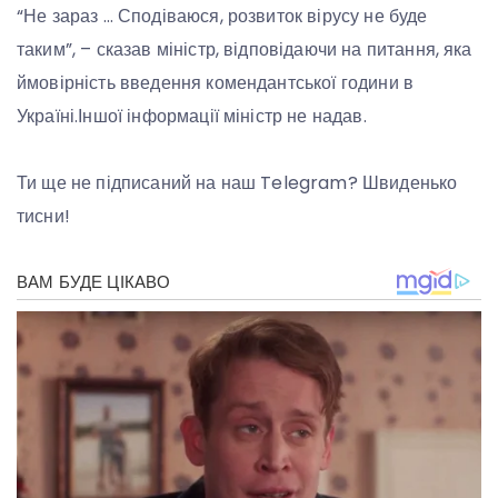
“Не зараз … Сподіваюся, розвиток вірусу не буде
таким”, – сказав міністр, відповідаючи на питання, яка
ймовірність введення комендантської години в
Україні.Іншої інформації міністр не надав.
Ти ще не підписаний на наш Telegram? Швиденько
тисни!