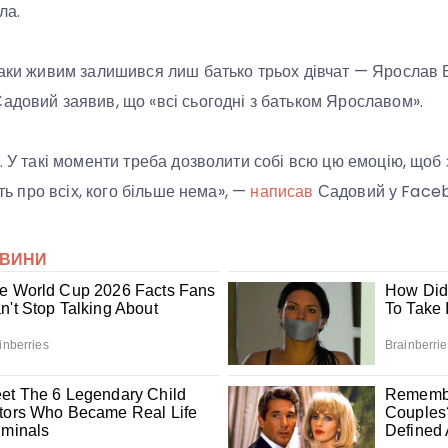
ла.
таки живим залишився лиш батько трьох дівчат — Ярослав 
адовий заявив, що «всі сьогодні з батьком Ярославом».
. У такі моменти треба дозволити собі всю цю емоцію, щоб 
ять про всіх, кого більше нема», —
написав
Садовий у Face