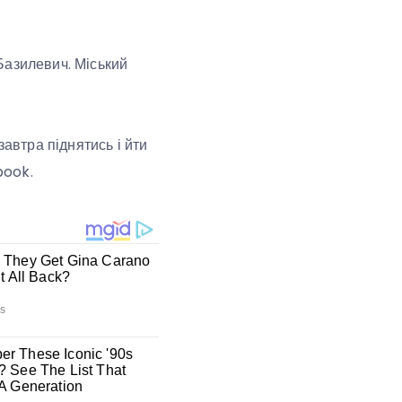
Базилевич. Міський
завтра піднятись і йти
book.