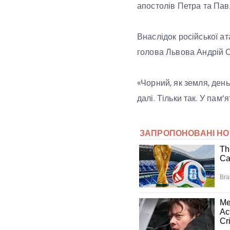
апостолів Петра та Пав
Внаслідок російської а
голова Львова Андрій С
«Чорний, як земля, день
далі. Тільки так. У пам’