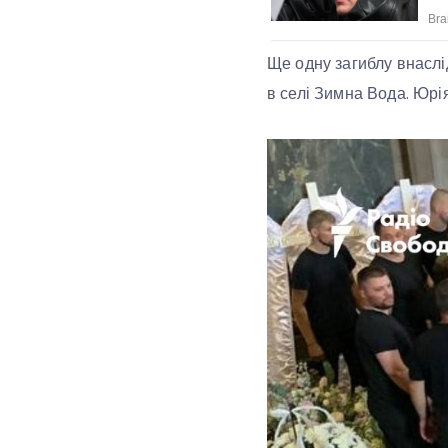
Ще одну загиблу внаслі
в селі Зимна Вода. Юрі