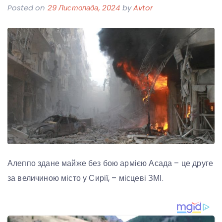
Posted on
29 Листопада, 2024
by
Avtor
Алеппо здане майже без бою армією Асада – це друге
за величиною місто у Сирії, – місцеві ЗМІ.