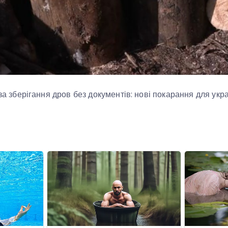
 за зберігання дров без документів: нові покарання для укр