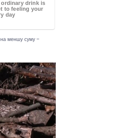
а на меншу суму –