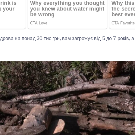
рова на понад 30 тис грн, вам загрожує від 5 до 7 років, 