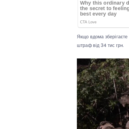
Якщо вдома зберігаєте д
штраф від 34 тис грн.