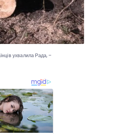
аїнців ухвалила Рада, –