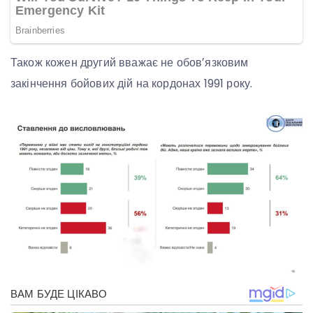
Також кожен другий вважає не обовʼязковим
закінчення бойових дій на кордонах 1991 року.