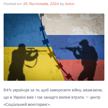
Posted on
26 Листопада, 2024
by
Avtor
64% українців за те, щоб заморозити війну, вважаючи,
що в Україні вже і так занадто великі втрати, — центр
«Соціальний моніторинг».