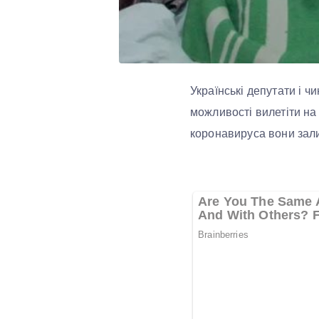
Українські депутати і ч
можливості вилетіти на 
коронавируса вони зали