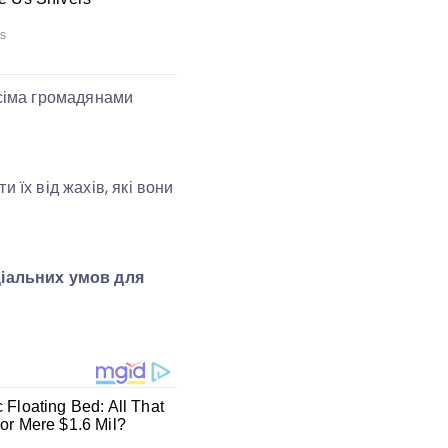
усіма громадянами
 їх від жахів, які вони
ціальних умов для