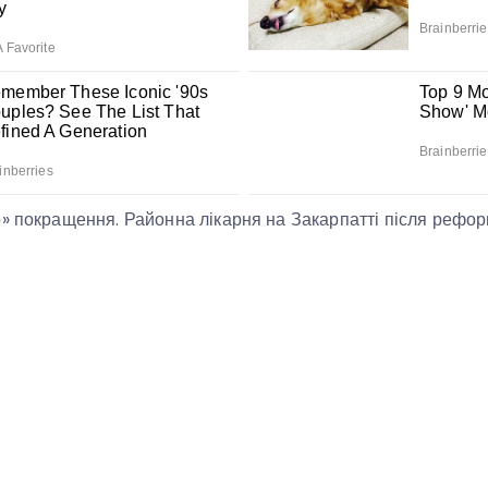
» покращення. Районна лікарня на Закарпатті після рефор