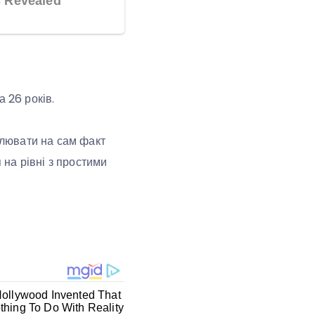
 26 років.
аплювати на сам факт
 на рівні з простими