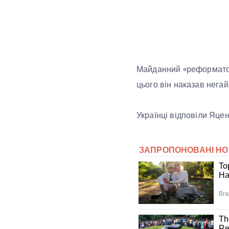
Майданний «реформатор»
цього він наказав нега
Українці відповіли Яцен