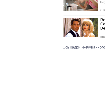
Ось кадри «нечуванного