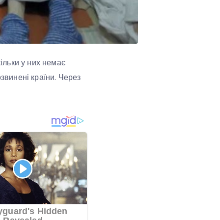
кільки у них немає
озвинені країни. Через