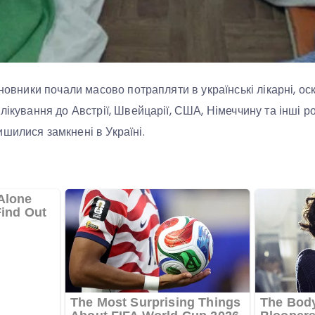
иновники почали масово потрапляти в українські лікарні, ос
лікування до Австрії, Швейцарії, США, Німеччину та інші р
шилися замкнені в Україні.