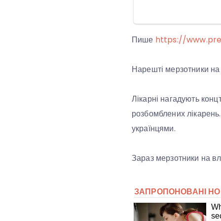
Пише
https://www.pre
Нарешті мерзотники на в
Лікарні нагадують концт
розбомблених лікарень. 
українцями.
Зараз мерзотники на вл