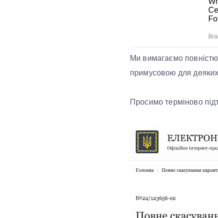
Ми вимагаємо повністю 
примусовою для деяких
Просимо терміново під