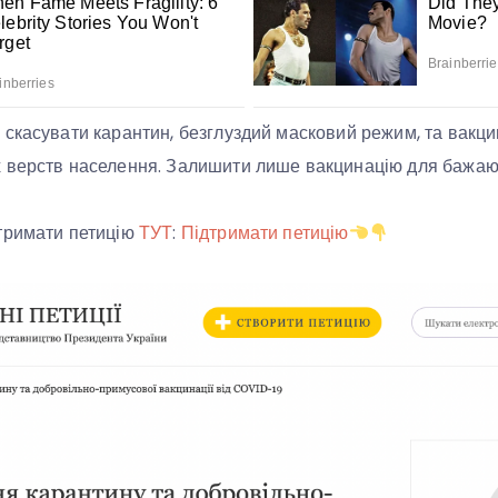
скасувати карантин, безглуздий масковий режим, та вакци
 верств населення. Залишити лише вакцинацію для бажа
тримати петицію
ТУТ
:
Підтримати петицію