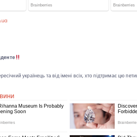
n.ua
иденте
ресічний українець та від імені всіх, хто підтримає цю пети