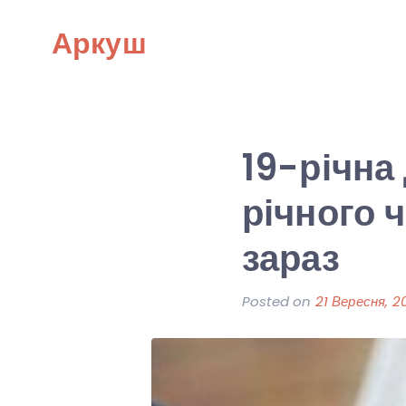
Skip
Аркуш
to
content
19-річна
річного 
зараз
Posted on
21 Вересня, 2