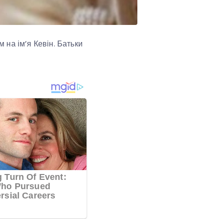
на ім’я Кевін. Батьки