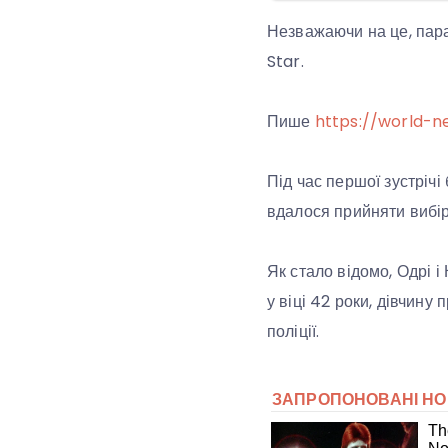
Незважаючи на це, пара
Star.
Пише
https://world-n
Під час першої зустрічі
вдалося прийняти вибір
Як стало відомо, Одрі і
у віці 42 роки, дівчину
поліції.