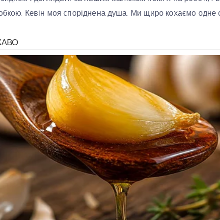
обкою. Кевін моя споріднена душа. Ми щиро кохаємо одне о