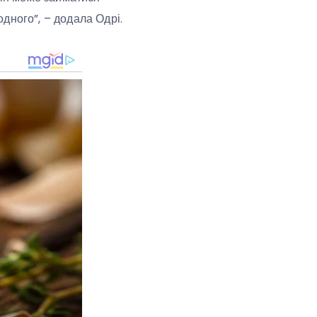
дного”, – додала Одрі.