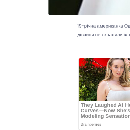
19-річна американка Од
дівчини не схвалили їхн