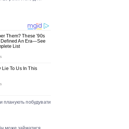
ни планують побудувати
він може займатися