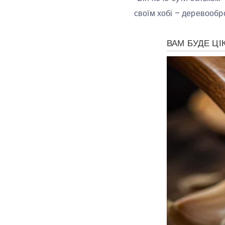
своїм хобі – деревообр