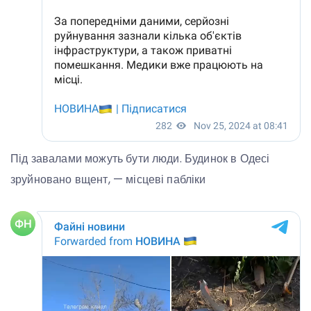
Під завалами можуть бути люди. Будинок в Одесі
зруйновано вщент, — місцеві пабліки