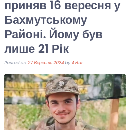
приняв 16 вересня у
Бахмутському
Районі. Йому був
лише 21 Рік
Posted on
27 Вересня, 2024
by
Avtor