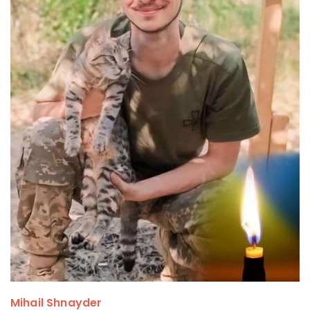
Mihail Shnayder