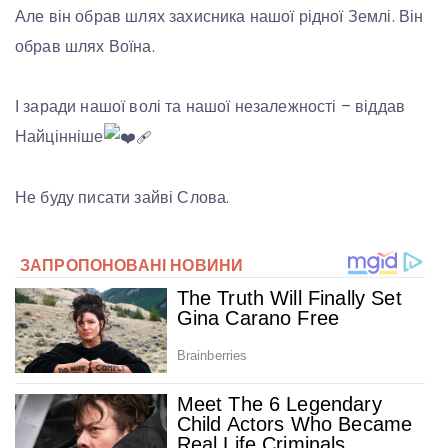
Але він обрав шлях захисника нашої рідної Землі. Він
обрав шлях Воїна.
І заради нашої волі та нашої незалежності – віддав
Найцінніше
Не буду писати зайві Слова.