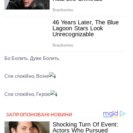
Бо Болить. Дуже Болить.
Спи спокійно, Воїне
Спи спокійно, Герою