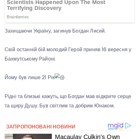
Захищаючи Україну, загинув Богдан Лисий.
Свій останній бій молодий Герой приняв 16 вересня у
Бахмутському Районі.
Йому був лише 21 Рік
Рідні та близькі кажуть, що Богдан мав відкрите серце
та щиру Душу. Був світлим та добрим Юнаком.