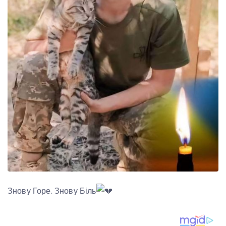
Знову Горе. Знову Біль