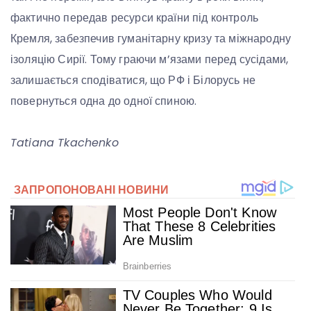
фактично передав ресурси країни під контроль
Кремля, забезпечив гуманітарну кризу та міжнародну
ізоляцію Сирії. Тому граючи м’язами перед сусідами,
залишається сподіватися, що РФ і Білорусь не
повернуться одна до одної спиною.
Tatiana Tkachenko