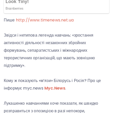
Пише
http://www.timenews.net.ua
Звідси і нетипова легенда навчань: «зростання
активності діяльності незаконних збройних
формувань, сепаратистських і міжнародних
терористичних організацій, що мають зовнішню
підтримку».
Кому ж показують «м’язи» Білорусь і Росія? Про це
інформує myc.news
Myc.News
.
Лукашенко навчаннями хоче показати, як швидко
розправиться з опозицією в разі непокори,