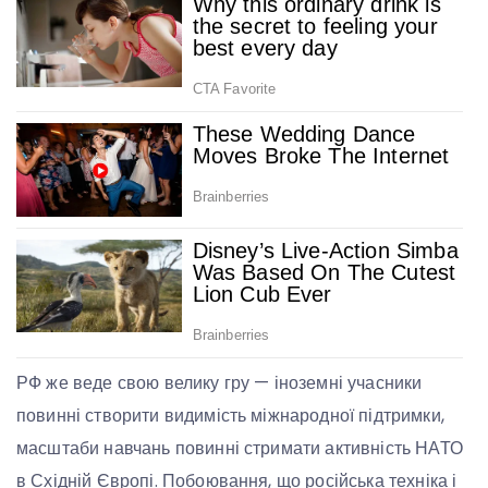
РФ же веде свою велику гру — іноземні учасники
повинні створити видимість міжнародної підтримки,
масштаби навчань повинні стримати активність НАТО
в Східній Європі. Побоювання, що російська техніка і