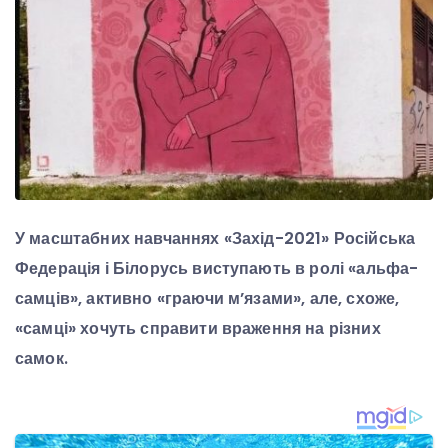
У масштабних навчаннях «Захід-2021» Російська
Федерація і Білорусь виступають в ролі «альфа-
самців», активно «граючи м’язами», але, схоже,
«самці» хочуть справити враження на різних
самок.