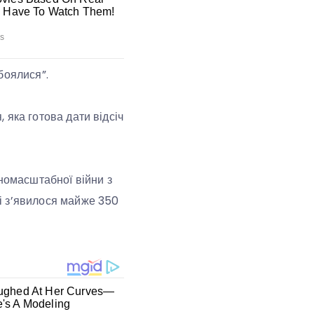
дбоялися”.
, яка готова дати відсіч
вномасштабної війни з
ні з’явилося майже 350