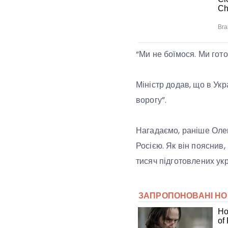
“Ми не боїмося. Ми готов
Міністр додав, що в Укра
ворогу”.
Нагадаємо, раніше Олек
Росією. Як він пояснив,
тисяч підготовлених укр