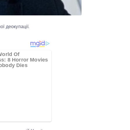
ї деокупації.