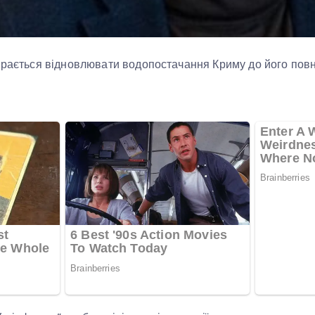
ирається відновлювати водопостачання Криму до його повно