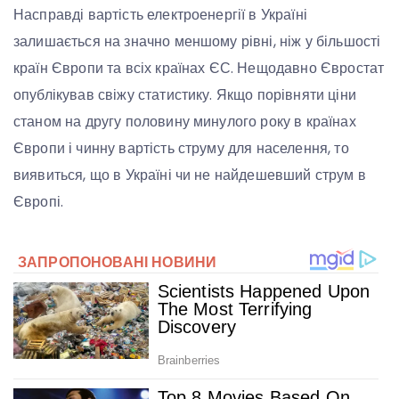
Насправді вартість електроенергії в Україні
залишається на значно меншому рівні, ніж у більшості
країн Європи та всіх країнах ЄС. Нещодавно Євростат
опублікував свіжу статистику. Якщо порівняти ціни
станом на другу половину минулого року в країнах
Європи і чинну вартість струму для населення, то
виявиться, що в Україні чи не найдешевший струм в
Європі.