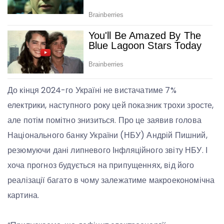
До кінця 2024-го Україні не вистачатиме 7%
електрики, наступного року цей показник трохи зросте,
але потім помітно знизиться. Про це заявив голова
Національного банку України (НБУ) Андрій Пишний,
резюмуючи дані липневого Інфляційного звіту НБУ. І
хоча прогноз будується на припущеннях, від його
реалізації багато в чому залежатиме макроекономічна
картина.