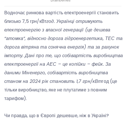
Водночас ринкова вартість електроенергії становить
близько 7,5 грн/кВт
год. Українці отримують
електроенергію з власної генерації (це дешева
“атомка”, відносно дорога гідроенергетика, ТЕС та
дорога вітряна та сонячна енергія) та за рахунок
імпорту. Дані про те, що собівартість виробництва
електроенергії на АЕС – це копійки – фейк. За
даними Міненерго, собівартість виробництва
станом на 2024 рік становить 1,7 грн/кВт
год (це
тільки виробництво, яке не плутатиме з повним
тарифом).
Чи правда, що в Європі дешевше, ніж в Україні?