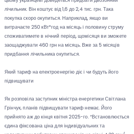
цьому українцеві доведеться придбати двозонний
лічильник. Він коштує від 1,6 до 2,4 тис. грн. Така
покупка скоро окупиться. Наприклад, якщо ви
витрачаєте 250 кВт*год на місяць і половину струму
споживатимете в нічний період, щомісяця ви зможете
заощаджувати 460 грн на місяць. Вже за 5 місяців
придбання лічильника окупиться.
Який тариф на електроенергію діє і чи будуть його
підвищувати
Як розповіла заступник міністра енергетики Світлана
Грінчук, планів підвищувати тариф немає. Його
прийнято аж до кінця квітня 2025-го. “Встановлюється
єдина фіксована ціна для індивідуальних та