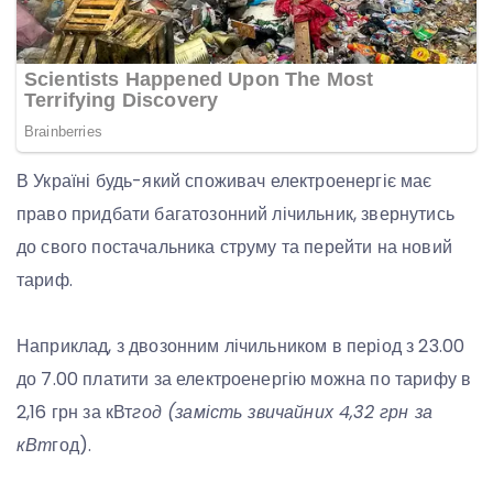
В Україні будь-який споживач електроенергіє має
право придбати багатозонний лічильник, звернутись
до свого постачальника струму та перейти на новий
тариф.
Наприклад, з двозонним лічильником в період з 23.00
до 7.00 платити за електроенергію можна по тарифу в
2,16 грн за кВт
год (замість звичайних 4,32 грн за
кВт
год).