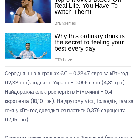
Середня ціна в країнах ЄС – 0,2847 євро за кВт-год
(12,88 грн), тоді як в Україні – 0,095 євро (4,32 грн).
Найдорожча електроенергія в Німеччині – 0,4
євроцента (18,10 грн). На другому місці Ірландія, там за
кожну кВт-год доводиться платити 0,379 євроцента
(17,15 грн).