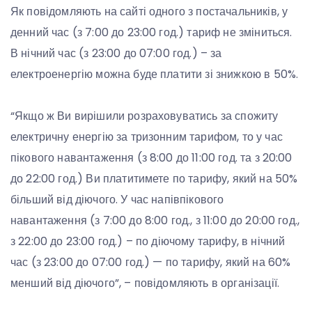
Як повідомляють на сайті одного з постачальників, у
денний час (з 7:00 до 23:00 год.) тариф не зміниться.
В нічний час (з 23:00 до 07:00 год.) – за
електроенергію можна буде платити зі знижкою в 50%.
“Якщо ж Ви вирішили розраховуватись за спожиту
електричну енергію за тризонним тарифом, то у час
пікового навантаження (з 8:00 до 11:00 год. та з 20:00
до 22:00 год.) Ви платитимете по тарифу, який на 50%
більший від діючого. У час напівпікового
навантаження (з 7:00 до 8:00 год., з 11:00 до 20:00 год.,
з 22:00 до 23:00 год.) – по діючому тарифу, в нічний
час (з 23:00 до 07:00 год.) — по тарифу, який на 60%
менший від діючого”, – повідомляють в організації.