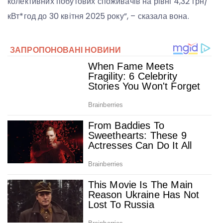
колективних побутових споживачів на рівні 4,32 грн/
кВт*год до 30 квітня 2025 року”, – сказала вона.