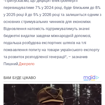
“Припускаємо, що дефіцит електроенергії
перевищуватиме 7% у 2024 році, буде близьким до 8%
у 2025 році й до 5% у 2026 році та залишиться одним з
основних стримувальних чинників для економіки.
Відновлення натомість підтримуватимуть значні
бюджетні видатки завдяки міжнародній допомозі,
подальша розбудова експортних шляхів на тлі
пожвавлення попиту на товари українського експорту
та розвиток розподіленої генерації”, – зазначив
Пишний.
Джерело