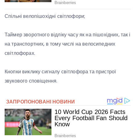
Спільні велопішохідні світлофори;
Таймер зворотного відліку часу як на пішохідних, так і
на транспортних, в тому числі на велосипедних
світлофорах.
Кнопки виклику сигналу світлофора та пристрої
звукового сповіщення.