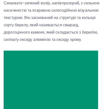
Синювато-зелений колір, напівпрозорий, з сильною
насиченістю та яскравою склоподібною візуальною
текстурою. Він заснований на структурі та кольорі
сорту берилу, який називається смарагд,
дорогоцінного каменя, який складається з берилію,
силікату оксиду алюмінію та оксиду хрому.