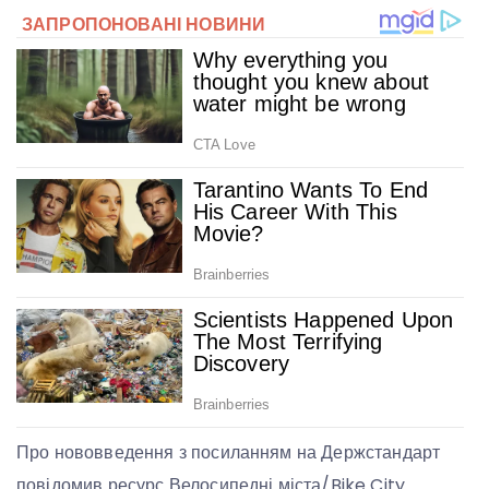
Про нововведення з посиланням на Держстандарт
повідомив ресурс Велосипедні міста/Bike City.