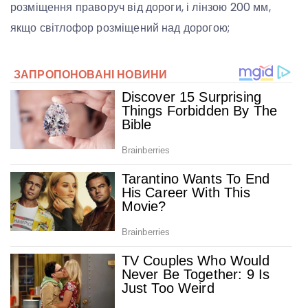
розміщення праворуч від дороги, і лінзою 200 мм,
якщо світлофор розміщений над дорогою;