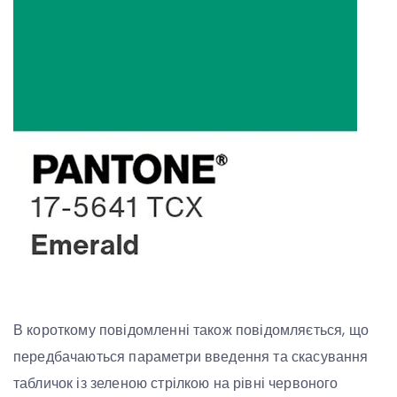
В короткому повідомленні також повідомляється, що
передбачаються параметри введення та скасування
табличок із зеленою стрілкою на рівні червоного