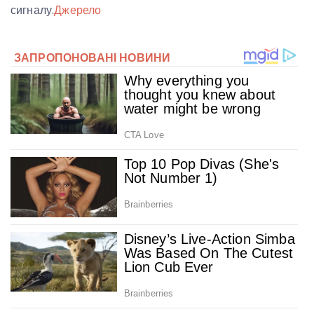
сигналу.
Джерело