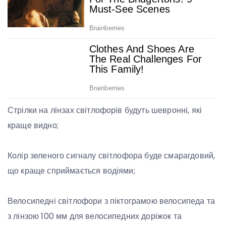
Стрілки на лінзах світлофорів будуть шевронні, які
краще видно;
Колір зеленого сигналу світлофора буде смарагдовий,
що краще сприймається водіями;
Велосипедні світлофори з піктограмою велосипеда та
з лінзою 100 мм для велосипедних доріжок та