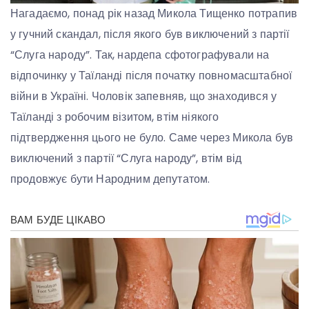
Нагадаємо, понад рік назад Микола Тищенко потрапив
у гучний скандал, після якого був виключений з партії
“Слуга народу”. Так, нардепа сфотографували на
відпочинку у Таїланді після початку повномасштабної
війни в Україні. Чоловік запевняв, що знаходився у
Таїланді з робочим візитом, втім ніякого
підтвердження цього не було. Саме через Микола був
виключений з партії “Слуга народу”, втім від
продовжує бути Народним депутатом.