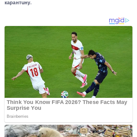
карантuну.