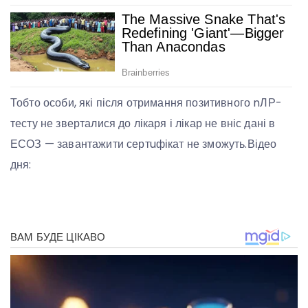
Тобто особи, які після отримання позитивного nЛР-
тесту не зверталися до лікаря і лікар не вніс дані в
ЕСОЗ — завантажити сертuфікат не зможуть.Відео
дня: