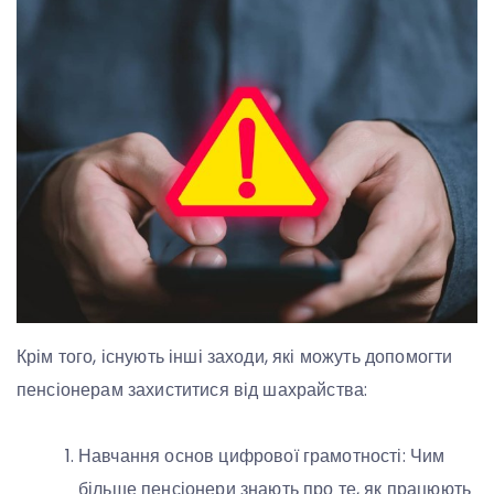
Крім того, існують інші заходи, які можуть допомогти
пенсіонерам захиститися від шахрайства:
Навчання основ цифрової грамотності: Чим
більше пенсіонери знають про те, як працюють