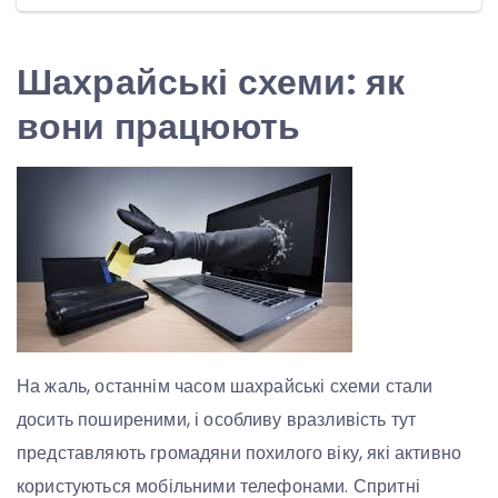
Шахрайські схеми: як
вони працюють
На жаль, останнім часом шахрайські схеми стали
досить поширеними, і особливу вразливість тут
представляють громадяни похилого віку, які активно
користуються мобільними телефонами. Спритні