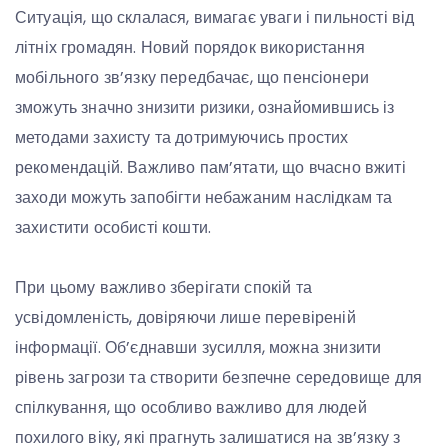
Ситуація, що склалася, вимагає уваги і пильності від
літніх громадян. Новий порядок використання
мобільного зв’язку передбачає, що пенсіонери
зможуть значно знизити ризики, ознайомившись із
методами захисту та дотримуючись простих
рекомендацій. Важливо пам’ятати, що вчасно вжиті
заходи можуть запобігти небажаним наслідкам та
захистити особисті кошти.
При цьому важливо зберігати спокій та
усвідомленість, довіряючи лише перевіреній
інформації. Об’єднавши зусилля, можна знизити
рівень загрози та створити безпечне середовище для
спілкування, що особливо важливо для людей
похилого віку, які прагнуть залишатися на зв’язку з