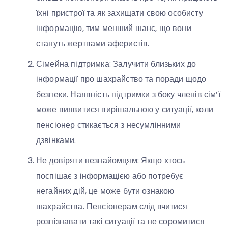
їхні пристрої та як захищати свою особисту
інформацію, тим менший шанс, що вони
стануть жертвами аферистів.
Сімейна підтримка: Залучити близьких до
інформації про шахрайство та поради щодо
безпеки. Наявність підтримки з боку членів сім’ї
може виявитися вирішальною у ситуації, коли
пенсіонер стикається з несумлінними
дзвінками.
Не довіряти незнайомцям: Якщо хтось
поспішає з інформацією або потребує
негайних дій, це може бути ознакою
шахрайства. Пенсіонерам слід вчитися
розпізнавати такі ситуації та не соромитися