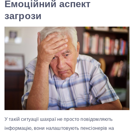
Емоційний аспект
загрози
У такій ситуації шахраї не просто повідомляють
інформацію, вони налаштовують пенсіонерів на