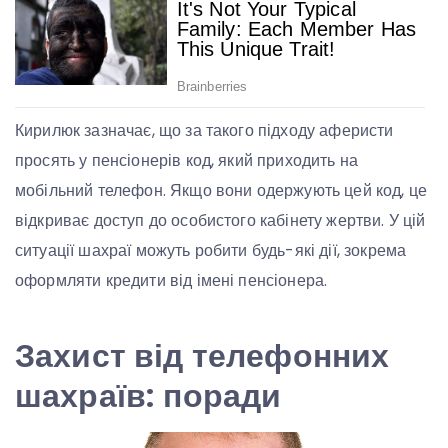
Кирилюк зазначає, що за такого підходу аферисти
просять у пенсіонерів код, який приходить на
мобільний телефон. Якщо вони одержують цей код, це
відкриває доступ до особистого кабінету жертви. У цій
ситуації шахраї можуть робити будь-які дії, зокрема
оформляти кредити від імені пенсіонера.
Захист від телефонних
шахраїв: поради