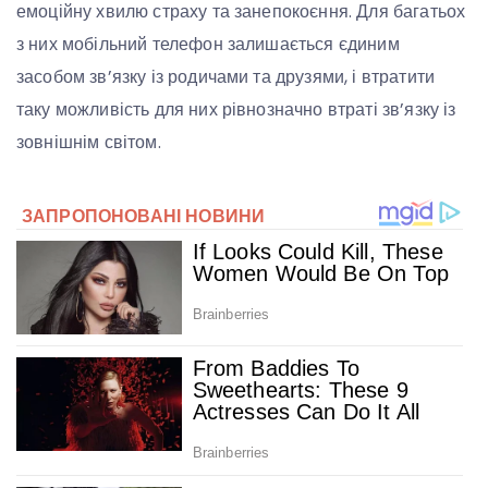
емоційну хвилю страху та занепокоєння. Для багатьох
з них мобільний телефон залишається єдиним
засобом зв’язку із родичами та друзями, і втратити
таку можливість для них рівнозначно втраті зв’язку із
зовнішнім світом.