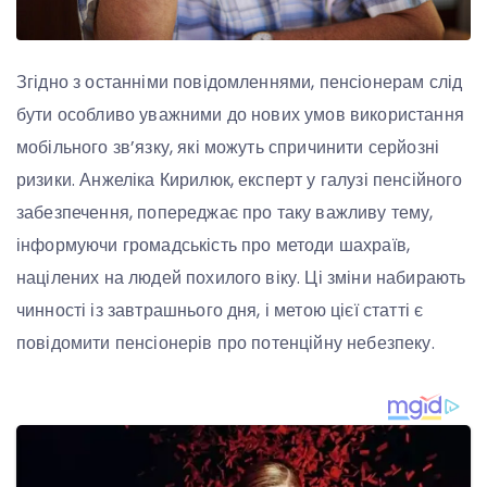
Згідно з останніми повідомленнями, пенсіонерам слід
бути особливо уважними до нових умов використання
мобільного зв’язку, які можуть спричинити серйозні
ризики. Анжеліка Кирилюк, експерт у галузі пенсійного
забезпечення, попереджає про таку важливу тему,
інформуючи громадськість про методи шахраїв,
націлених на людей похилого віку. Ці зміни набирають
чинності із завтрашнього дня, і метою цієї статті є
повідомити пенсіонерів про потенційну небезпеку.