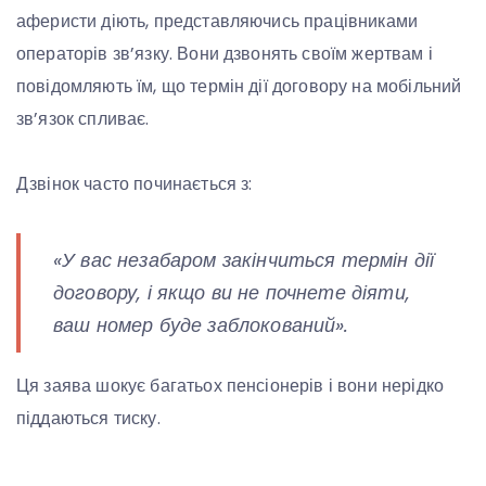
аферисти діють, представляючись працівниками
операторів зв’язку. Вони дзвонять своїм жертвам і
повідомляють їм, що термін дії договору на мобільний
зв’язок спливає.
Дзвінок часто починається з:
«У вас незабаром закінчиться термін дії
договору, і якщо ви не почнете діяти,
ваш номер буде заблокований».
Ця заява шокує багатьох пенсіонерів і вони нерідко
піддаються тиску.