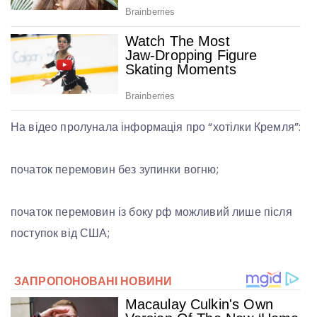
На відео пролунала інформація про “хотілки Кремля”:
початок перемовин без зупинки вогню;
початок перемовин із боку рф можливий лише після
поступок від США;