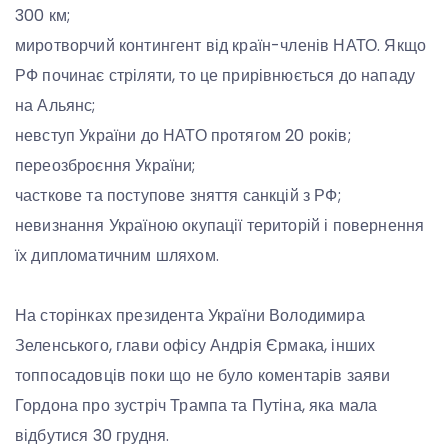
300 км;
миротворчий контингент від країн-членів НАТО. Якщо
РФ починає стріляти, то це прирівнюється до нападу
на Альянс;
невступ України до НАТО протягом 20 років;
переозброєння України;
часткове та поступове зняття санкцій з РФ;
невизнання Україною окупації територій і повернення
їх дипломатичним шляхом.
На сторінках президента України Володимира
Зеленського, глави офісу Андрія Єрмака, інших
топпосадовців поки що не було коментарів заяви
Гордона про зустріч Трампа та Путіна, яка мала
відбутися 30 грудня.