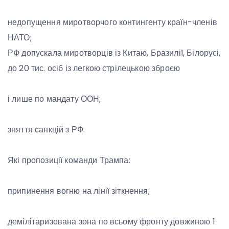
недопущення миротворчого контингенту країн-членів
НАТО;
РФ допускала миротворців із Китаю, Бразилії, Білорусі,
до 20 тис. осіб із легкою стрілецькою зброєю
і лише по мандату ООН;
зняття санкцій з РФ.
Які пропозиції команди Трампа:
припинення вогню на лінії зіткнення;
демілітаризована зона по всьому фронту довжиною 1