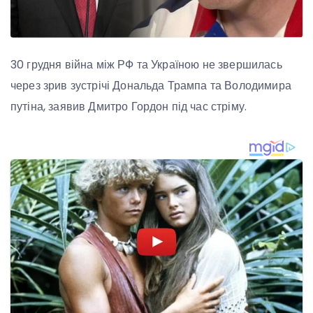
30 грудня війна між РФ та Україною не звершилась
через зрив зустрічі Дональда Трампа та Володимира
путіна, заявив Дмитро Гордон під час стріму.