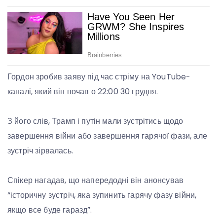
Гордон зробив заяву під час стріму на YouTube-
каналі, який він почав о 22:00 30 грудня.
З його слів, Трамп і путін мали зустрітись щодо
завершення війни або завершення гарячої фази, але
зустріч зірвалась.
Спікер нагадав, що напередодні він анонсував
“історичну зустріч, яка зупинить гарячу фазу війни,
якщо все буде гаразд”.