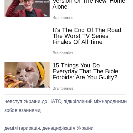
невступ України до НАТО, підкріплений міжнародними
зобов’язаннями;
демілітаризація, денацифікація України;