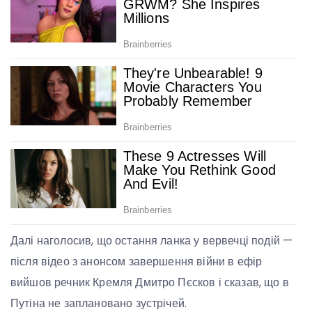
Далі наголосив, що остання ланка у вервечці подій —
після відео з анонсом завершення війни в ефір
вийшов речник Кремля Дмитро Пєсков і сказав, що в
Путіна не заплановано зустрічей.