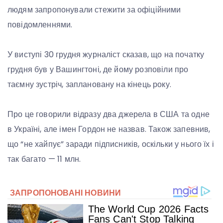
людям запропонували стежити за офіційними
повідомленнями.
У виступі 30 грудня журналіст сказав, що на початку
грудня був у Вашингтоні, де йому розповіли про
таємну зустріч, заплановану на кінець року.
Про це говорили відразу два джерела в США та одне
в Україні, але імен Гордон не назвав. Також запевнив,
що “не хайпує” заради підписників, оскільки у нього їх і
так багато — 11 млн.