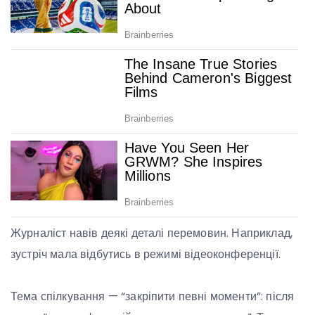
Журналіст навів деякі деталі перемовин. Наприклад,
зустріч мала відбутись в режимі відеоконференції.
Тема спілкування — “закріпити певні моменти”: після