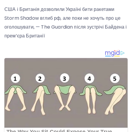
США і Британія дозволили Україні бити ракетами
Storm Shadow вглиб рф, але поки не хочуть про це
оголошувати, — The Guardian після зустрічі Байдена і
прем’єра Британії