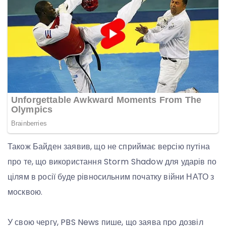
Також Байден заявив, що не сприймає версію путіна
про те, що використання Storm Shadow для ударів по
цілям в росії буде рівносильним початку війни НАТО з
москвою.
У свою чергу, PBS News пише, що заява про дозвіл