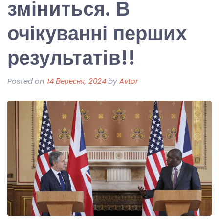
зміниться. В
очікуванні перших
результатів!!
Posted on
14 Вересня, 2024
by
Avtor