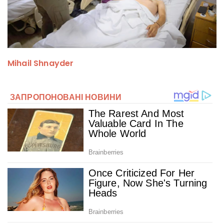
Mihail Shnayder