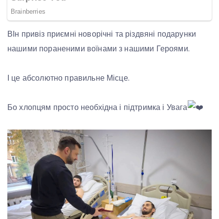
ВІн привіз приємні новорічні та різдвяні подарунки
нашими пораненими воїнами з нашими Героями.
І це абсолютно правильне Місце.
Бо хлопцям просто необхідна і підтримка і Увага