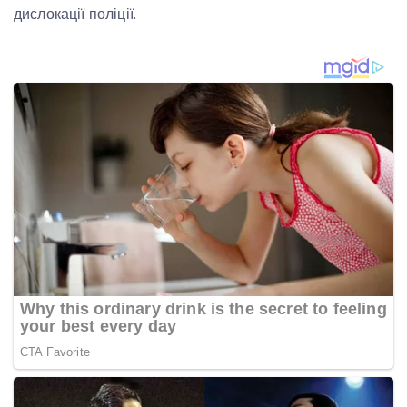
дислокації поліції.