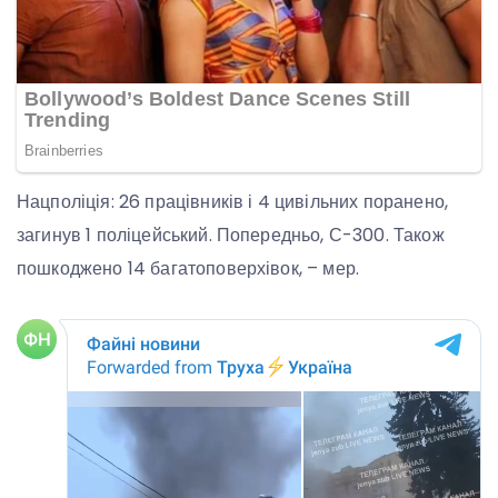
Нацполіція: 26 працівників і 4 цивільних поранено,
загинув 1 поліцейський. Попередньо, С-300. Також
пошкоджено 14 багатоповерхівок, – мер.