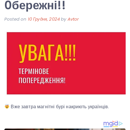
0бережні!!
Posted on
10 Грудня, 2024
by
Avtor
Вже завтра магнітні бурі накриють українців.