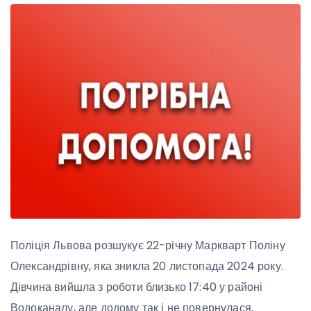
Поліція Львова розшукує 22-річну Маркварт Поліну
Олександрівну, яка зникла 20 листопада 2024 року.
Дівчина вийшла з роботи близько 17:40 у районі
Водоканалу, але додому так і не повернулася.