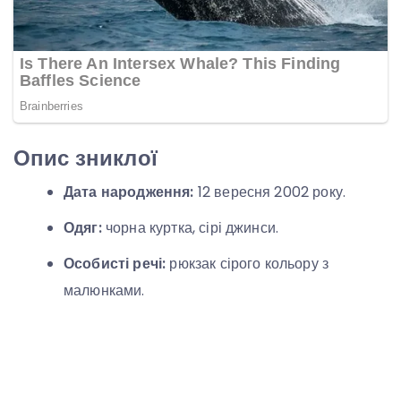
Опис зниклої
Дата народження:
12 вересня 2002 року.
Одяг:
чорна куртка, сірі джинси.
Особисті речі:
рюкзак сірого кольору з
малюнками.