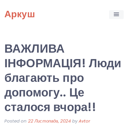
Skip
Аркуш
to
content
ВАЖЛИВА
ІНФОРМАЦІЯ! Люди
благають про
допомогу.. Це
сталося вчора!!
Posted on
22 Листопада, 2024
by
Avtor