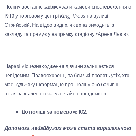
Поліну востаннє зафіксували камери спостереження о
19:19 у торговому центрі
King Kross
на вулиці
Стрийській. На відео видно, як вона виходить із
закладу та прямує у напрямку стадіону «Арена Львів».
Наразі місцезнаходження дівчини залишається
невідомим. Правоохоронці та близькі просять усіх, хто
має будь-яку інформацію про Поліну або бачив її
після зазначеного часу, негайно повідомити:
До поліції за номером:
102.
Допомога небайдужих може стати вирішальною