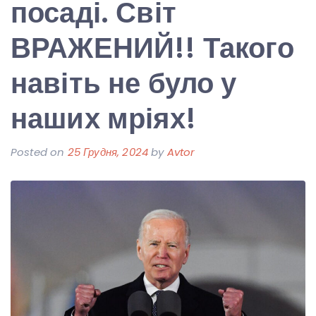
посаді. Світ
ВРАЖЕНИЙ!! Такого
навіть не було у
наших мріях!
Posted on
25 Грудня, 2024
by
Avtor