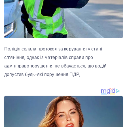
Поліція склала протокол за керування у стані
сп’яніння, однак із матеріалів справи про
адмінправопорушення не вбачається, що водій
допустив будь-які порушення ПДР,