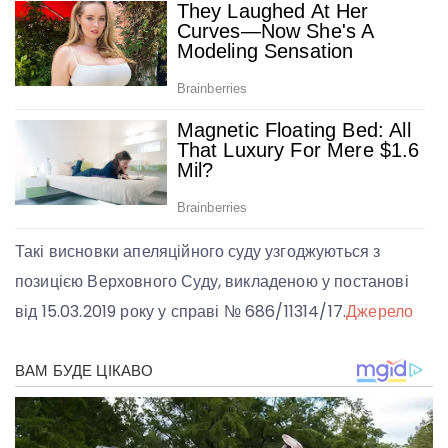
Такі висновки апеляційного суду узгоджуються з
позицією Верховного Суду, викладеною у постанові
від 15.03.2019 року у справі № 686/11314/17.
Джерело