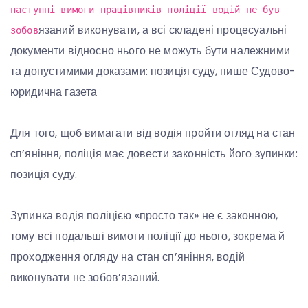
наступні вимоги працівників поліції водій не був
язаний виконувати, а всі складені процесуальні
зобов
документи відносно нього не можуть бути належними
та допустимими доказами: позиція суду, пише Судово-
юридична газета
Для того, щоб вимагати від водія пройти огляд на стан
сп’яніння, поліція має довести законність його зупинки:
позиція суду.
Зупинка водія поліцією «просто так» не є законною,
тому всі подальші вимоги поліції до нього, зокрема й
проходження огляду на стан сп’яніння, водій
виконувати не зобов’язаний.