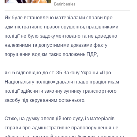
Як було встановлено матеріалами справи про
адміністративне правопорушення, працівниками
поліції не було задокументовано та не доведено
належними та допустимими доказами факту
порушення водієм таких положень ПДР,
які б відповідно до ст. 35 Закону України «Про
Національну поліцію» давали право працівникам
поліції здійснити законну зупинку транспортного
засобу під керуванням останнього.
Отже, на думку апеляційного суду, із матеріалів
справи про адміністративне правопорушення не
вбачається, що водій допустив будь-які порушення