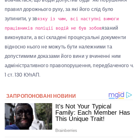
правил дорожнього руху, за які його слід було
зупинити, у зв
язку із чим, всі наступні вимоги
язаний
працівників поліції водій не був зобов
виконувати, а всі складені процесуальні документи
відносно нього не можуть бути належними та
допустимими доказами його вини у вчиненні ним
адміністративного правопорушення, передбаченого ч.
1 ст. 130 КУпАП.