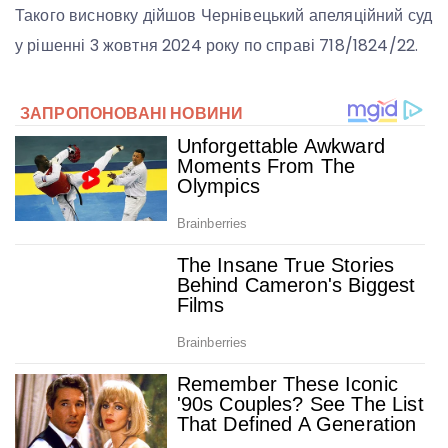
Такого висновку дійшов Чернівецький апеляційний суд
у рішенні 3 жовтня 2024 року по справі 718/1824/22.