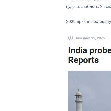
нудота, слабкість. У вс
2025 прийняв естафету