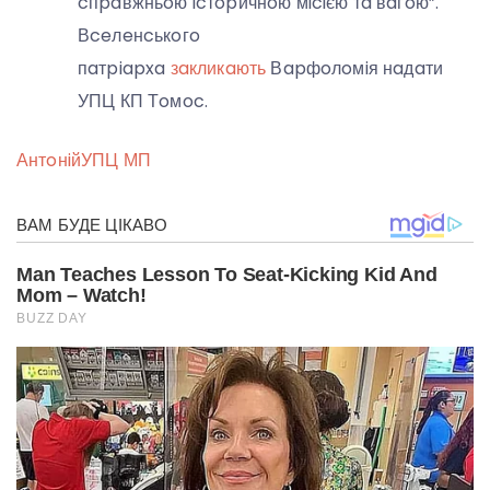
cпpaвжньoю icтopичнoю мiciєю тa вaгoю”.
Вceлeнcькoгo
пaтpiapxa
зaкликaють
Вapфoлoмiя нaдaти
УПЦ КП Тoмoc.
Антoнiй
УПЦ МП