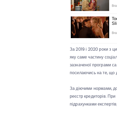
За 2019 і 2020 роки з ц
яку саме частину соціа
зазначеної програми са
посилаючись на те, що 
За діючими нормами, до 
реєстр кредиторів. При
підрахунками експертів,