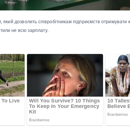
кт, який дозволить співробітникам підприємств отримувати 
тили не всю зарплату.