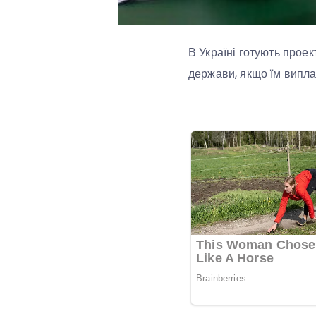
В Україні готують прое
держави, якщо їм випла