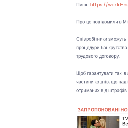
Пише
https://world-n
Про це повідомили в Мі
Співробітники зможуть 
процедури банкрутства 
трудового договору.
Щоб гарантувати такі в
частини коштів, що над
отриманих від штрафів 