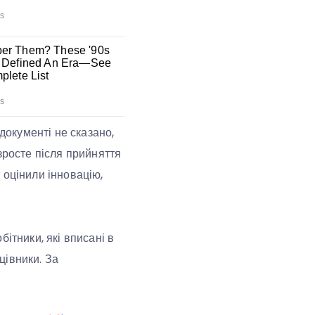
документі не сказано,
зросте після прийняття
 оцінили інновацію,
ітники, які вписані в
цівники. За