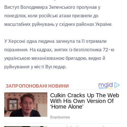
Виступ Володимира Зеленського пролунав у
понеділок, коли російські атаки призвели до
масштабних руйнувань у східних районах України.
У Херсоні одна людина загинула та 11 отримали
поранення. На кадрах, знятих із безпілотника 72-ю
українською механізованою бригадою, видно й
руйнування у місті Вугледар.