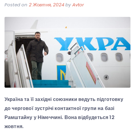
Posted on
2 Жовтня, 2024
by
Avtor
Україна та її західні союзники ведуть підготовку
до чергової зустрічі контактної групи на базі
Рамштайну у Німеччині. Вона відбудеться 12
жовтня.