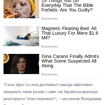
“Сила зброї та сила дипломатії завжди ефективно
працюють лише разом, і саме так Україна розраховує
реалізувати “план перемоги””, – наголосив Володимир