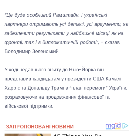
“Це буде особливий Рамштайн, і українські
партнери отримають усі деталі, усі аргументи, як
забезпечити результати у найближчі місяці як на
фронті, так і в дипломатичній роботі”,
– сказав
Володимир Зеленський.
У ході недавнього візиту до Нью-Йорка він
представив кандидатам у президенти США Камалі
Харріс та Дональду Трампа “план перемоги” України,
розраховуючи на продовження фінансової та
військової підтримки.