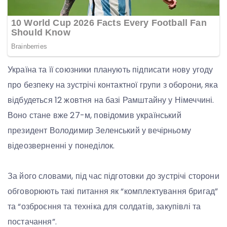
Україна та її союзники планують підписати нову угоду
про безпеку на зустрічі контактної групи з оборони, яка
відбудеться 12 жовтня на базі Рамштайну у Німеччині.
Воно стане вже 27-м, повідомив український
президент Володимир Зеленський у вечірньому
відеозверненні у понеділок.
За його словами, під час підготовки до зустрічі сторони
обговорюють такі питання як “комплектування бригад”
та “озброєння та техніка для солдатів, закупівлі та
постачання”.