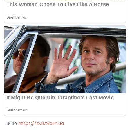
Пише
https://zvistka.in.ua