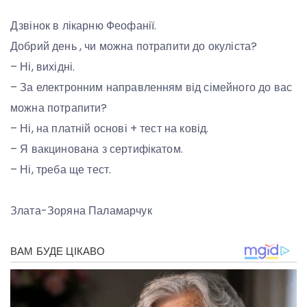
Дзвінок в лікарню Феофанії.
Добрий день , чи можна потрапити до окуліста?
– Ні, вихідні.
– За електронним направленням від сімейного до вас
можна потрапити?
– Ні, на платній основі + тест на ковід.
– Я вакцинована з сертифікатом.
– Ні, треба ще тест.
Злата-Зоряна Паламарчук