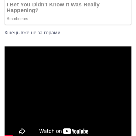
Кінець вже не за горами.