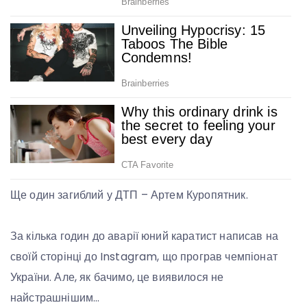
Ще один загиблий у ДТП – Артем Куропятник.
За кілька годин до аварії юний каратист написав на
своїй сторінці до Instagram, що програв чемпіонат
України. Але, як бачимо, це виявилося не
найстрашнішим…