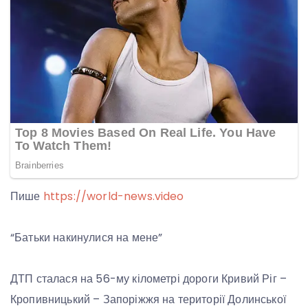
Пише
https://world-news.video
“Батьки накинулися на мене”
ДТП сталася на 56-му кілометрі дороги Кривий Ріг –
Кропивницький – Запоріжжя на території Долинської