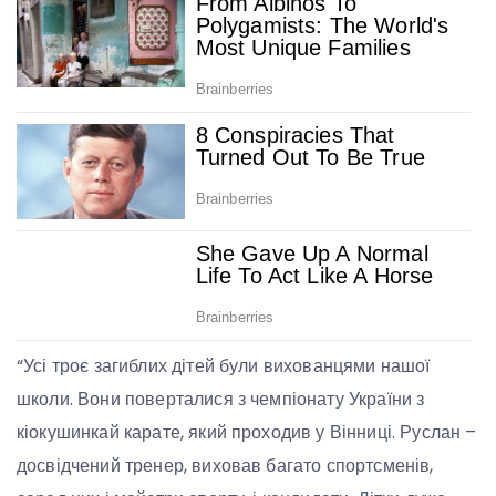
“Усі троє загиблих дітей були вихованцями нашої
школи. Вони поверталися з чемпіонату України з
кіокушинкай карате, який проходив у Вінниці. Руслан –
досвідчений тренер, виховав багато спортсменів,