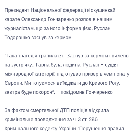
Президент Національної федерації кіокушинкай
карате Олександр Гончаренко розповів нашим
журналістам, що за його інформацією, Руслан
Тодорашко заснув за кермом.
“Така трагедія трапилася… Заснув за кермом і вилетів
на зустрічку… Гарна була людина. Руслан – суддя
міжнародної категорії, підготував призерів чемпіонату
Європи. Ми готуємося виїжджати до Кривого Рогу,
завтра буде похорон”, – повідомив Гончаренко.
За фактом смертельної ДТП поліція відкрила
кримінальне провадження за ч. 3 ст. 286
Кримінального кодексу України “Порушення правил