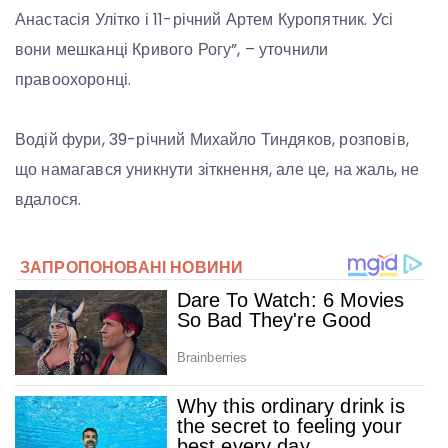
Анастасія Улітко і 11-річний Артем Куропятник. Усі
вони мешканці Кривого Рогу”, – уточнили
правоохоронці.
Водій фури, 39-річний Михайло Тиндяков, розповів,
що намагався уникнути зіткнення, але це, на жаль, не
вдалося.