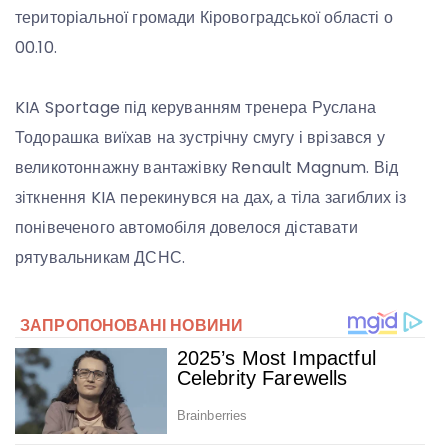
територіальної громади Кіровоградської області о
00.10.
KIA Sportage під керуванням тренера Руслана
Тодорашка виїхав на зустрічну смугу і врізався у
великотоннажну вантажівку Renault Magnum. Від
зіткнення KIA перекинувся на дах, а тіла загиблих із
понівеченого автомобіля довелося діставати
рятувальникам ДСНС.