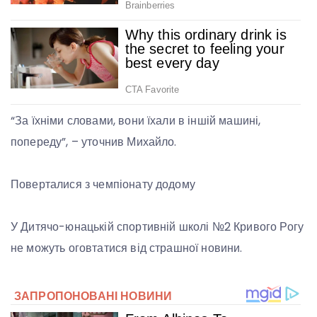
“За їхніми словами, вони їхали в іншій машині,
попереду”, – уточнив Михайло.
Поверталися з чемпіонату додому
У Дитячо-юнацькій спортивній школі №2 Кривого Рогу
не можуть оговтатися від страшної новини.