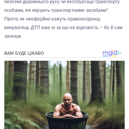
безпеки дорожнього руху чи експлуатації транспорту
особами, які керують транспортними засобами”.
Проте, як неофіційно кажуть правоохоронці,
винуватець ДТП вже ні за що не відповість – бо й сам
загинув.