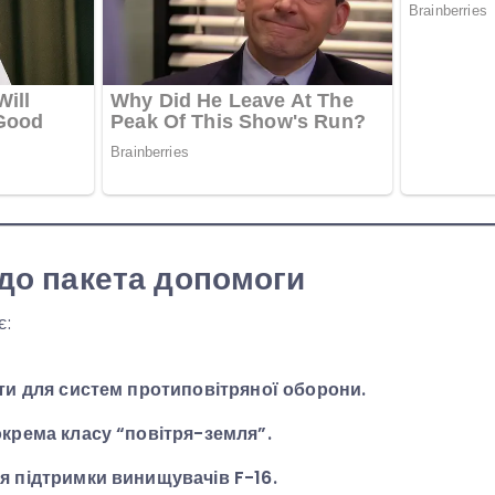
до пакета допомоги
є:
ти для систем протиповітряної оборони.
крема класу “повітря-земля”.
я підтримки винищувачів F-16.