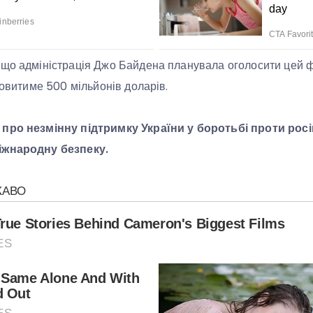
що адміністрація Джо Байдена планувала оголосити цей ф
новитиме 500 мільйонів доларів.
про незмінну підтримку України у боротьбі проти росій
іжнародну безпеку.