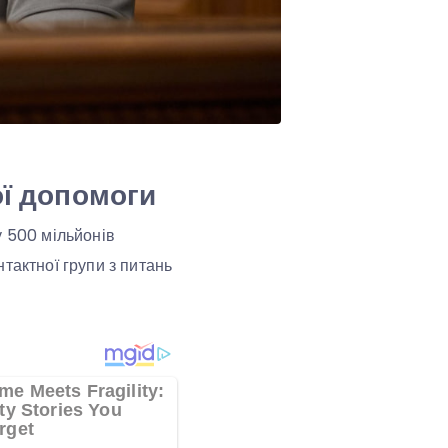
ої допомоги
у 500 мільйонів
тактної групи з питань