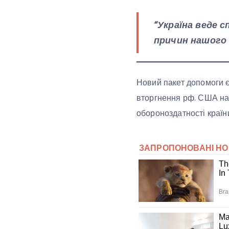
“Україна веде 
причин нашого 
Новий пакет допомоги є
вторгнення рф. США над
обороноздатності країн