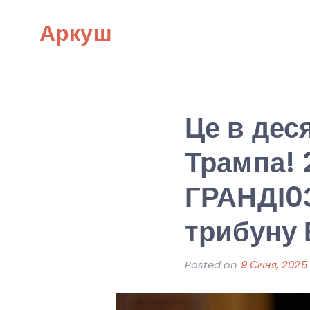
Skip
Аркуш
to
content
Це в дес
Трампа! 
ГРАНДІ0
трибуну 
Posted on
9 Січня, 2025