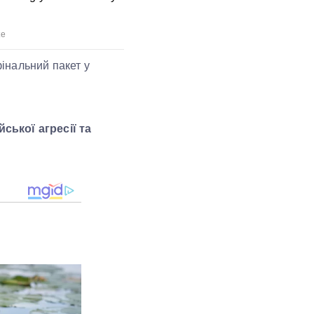
інальний пакет у
ської агресії та