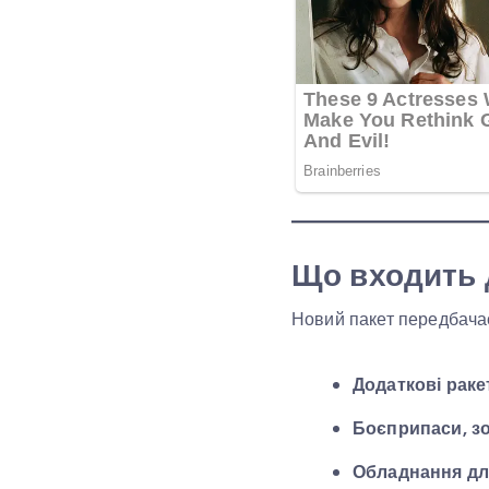
Що входить 
Новий пакет передбача
Додаткові раке
Боєприпаси, зо
Обладнання дл