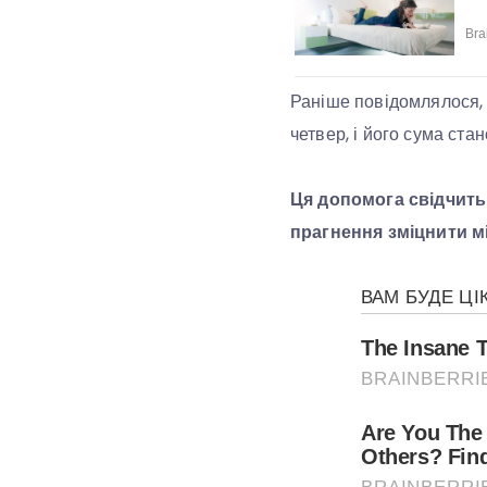
Раніше повідомлялося, 
четвер, і його сума ста
Ця допомога свідчить 
прагнення зміцнити м