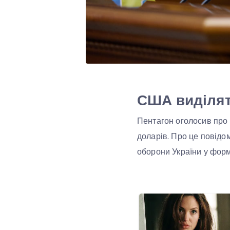
США виділят
Пентагон оголосив про 
доларів. Про це повідо
оборони України у форм