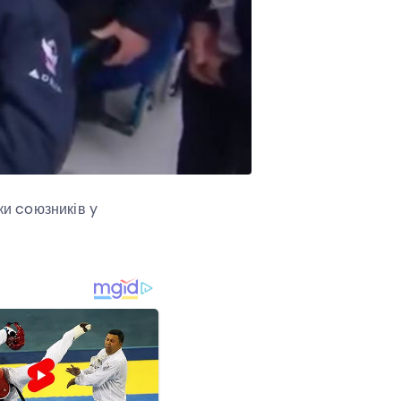
ки coюзників y